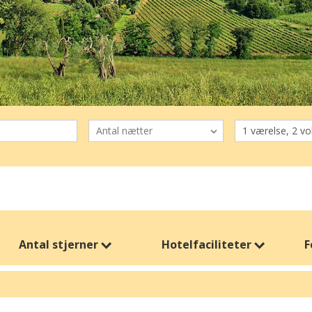
Antal stjerner
Hotelfaciliteter
F