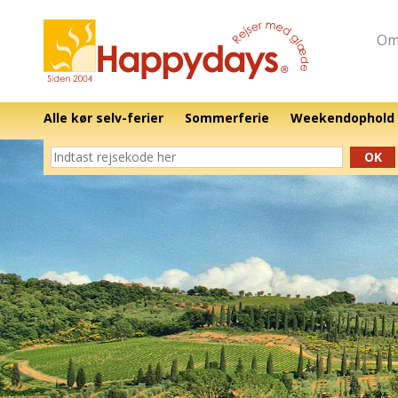
Om
Alle kør selv-ferier
Sommerferie
Weekendophold
OK