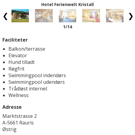
Hotel Ferienwelt Kristall
1
/14
Faciliteter
Balkon/terrasse
Elevator
Hund tilladt
Røgfrit
Swimmingpool indendørs
Swimmingpool udendørs
Trådløst internet
Wellness
Adresse
Marktstrasse 2
A-5661 Rauris
Østrig