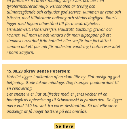
en fantastisk 4-rätters middag varje kväll, och det i en 
tyrolerinspirerad miljö. Personalen är trevlig och 
Museer
tillmötesgående och erbjuder god service. Rummen är rena och 
Radius omkring hotel:
fräscha, med tillhörande balkong och städas dagligen. Rauris 
ligger med lagom bilavstånd till flera sevärdigheter; 
Eisreisenwelt, Hohenwerfen, Hallstatt, Salzburg, gruvor och 
Find vej til hotellet
raviner. Vill man ut och vandra når man alptoppar på ett 
Hotel Ferienwelt Kristall
stenkasts avstånd från hotellet eller varför inte fortsätta i 
Marktstrasse 2
samma dal ett par mil för underbar vandring i naturreservatet 
A-5661 Rauris
i Kolm Saigurn. 
Østrig
15.08.23 skrev Bente Petersen:
Din adresse
Hotellet ligger i udkanten af en skøn lille by. Flot udsigt og god 
betjening. Gode lokale middage. Dog trænger poolområdet til 
en renovering.

Det eneste vi er lidt utilfredse med, er jeres vocher til en 
Beregn rute
❯
bondegårds oplevelse og til Schwarovski krystalverden. De ligger 
mere end 150 km væk fra vores destination. Så det ville være 
Hotellets GPS-koordinater
ønskeligt at få noget tættere på ens område. 
E 012&deg; 59.537'
N 47&deg; 14.031'
Se flere