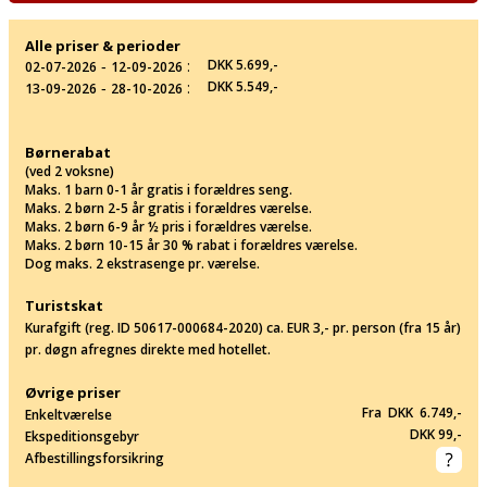
Alle priser & perioder
‐
:
DKK 5.699,-
02-07-2026
12-09-2026
‐
:
DKK 5.549,-
13-09-2026
28-10-2026
Børnerabat
(ved 2 voksne)
Maks. 1 barn 0-1 år gratis i forældres seng.
Maks. 2 børn 2-5 år gratis i forældres værelse.
Maks. 2 børn 6-9 år ½ pris i forældres værelse.
Maks. 2 børn 10-15 år 30 % rabat i forældres værelse.
Dog maks. 2 ekstrasenge pr. værelse.
Turistskat
Kurafgift (reg. ID 50617-000684-2020) ca. EUR 3,- pr. person (fra 15 år)
pr. døgn afregnes direkte med hotellet.
Øvrige priser
Fra DKK 6.749,-
Enkeltværelse
DKK 99,-
Ekspeditionsgebyr
Afbestillingsforsikring