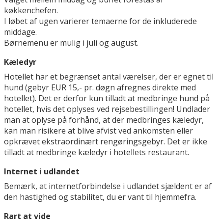
køkkenchefen.
I løbet af ugen varierer temaerne for de inkluderede
middage.
Børnemenu er mulig i juli og august.
Kæledyr
Hotellet har et begrænset antal værelser, der er egnet til
hund (gebyr EUR 15,- pr. døgn afregnes direkte med
hotellet). Det er derfor kun tilladt at medbringe hund på
hotellet, hvis det oplyses ved rejsebestillingen! Undlader
man at oplyse på forhånd, at der medbringes kæledyr,
kan man risikere at blive afvist ved ankomsten eller
opkrævet ekstraordinært rengøringsgebyr. Det er ikke
tilladt at medbringe kæledyr i hotellets restaurant.
Internet i udlandet
Bemærk, at internetforbindelse i udlandet sjældent er af
den hastighed og stabilitet, du er vant til hjemmefra.
Rart at vide