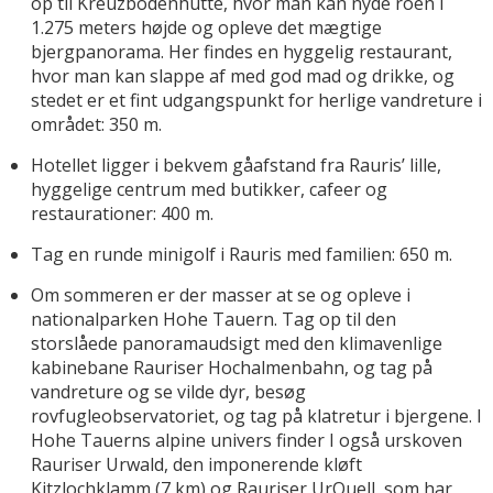
op til Kreuzbodenhütte, hvor man kan nyde roen i
1.275 meters højde og opleve det mægtige
bjergpanorama. Her findes en hyggelig restaurant,
hvor man kan slappe af med god mad og drikke, og
stedet er et fint udgangspunkt for herlige vandreture i
området: 350 m.
Hotellet ligger i bekvem gåafstand fra Rauris’ lille,
hyggelige centrum med butikker, cafeer og
restaurationer: 400 m.
Tag en runde minigolf i Rauris med familien: 650 m.
Om sommeren er der masser at se og opleve i
nationalparken Hohe Tauern. Tag op til den
storslåede panoramaudsigt med den klimavenlige
kabinebane Rauriser Hochalmenbahn, og tag på
vandreture og se vilde dyr, besøg
rovfugleobservatoriet, og tag på klatretur i bjergene. I
Hohe Tauerns alpine univers finder I også urskoven
Rauriser Urwald, den imponerende kløft
Kitzlochklamm (7 km) og Rauriser UrQuell, som har