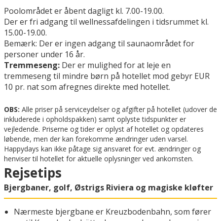
Poolområdet er åbent dagligt kl. 7.00-19.00.
Der er fri adgang til wellnessafdelingen i tidsrummet kl.
15.00-19.00.
Bemærk: Der er ingen adgang til saunaområdet for
personer under 16 år.
Tremmeseng:
Der er mulighed for at leje en
tremmeseng til mindre børn på hotellet mod gebyr EUR
10 pr. nat som afregnes direkte med hotellet.
OBS:
Alle priser på serviceydelser og afgifter på hotellet (udover de
inkluderede i opholdspakken) samt oplyste tidspunkter er
vejledende. Priserne og tider er oplyst af hotellet og opdateres
løbende, men der kan forekomme ændringer uden varsel.
Happydays kan ikke påtage sig ansvaret for evt. ændringer og
henviser til hotellet for aktuelle oplysninger ved ankomsten.
Rejsetips
Bjergbaner, golf, Østrigs Riviera og magiske kløfter
Nærmeste bjergbane er Kreuzbodenbahn, som fører