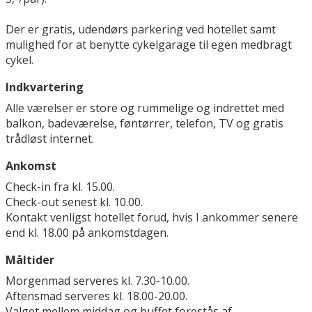
Der er gratis, udendørs parkering ved hotellet samt
mulighed for at benytte cykelgarage til egen medbragt
cykel.
Indkvartering
Alle værelser er store og rummelige og indrettet med
balkon, badeværelse, føntørrer, telefon, TV og gratis
trådløst internet.
Ankomst
Check-in fra kl. 15.00.
Check-out senest kl. 10.00.
Kontakt venligst hotellet forud, hvis I ankommer senere
end kl. 18.00 på ankomstdagen.
Måltider
Morgenmad serveres kl. 7.30-10.00.
Aftensmad serveres kl. 18.00-20.00.
Valget mellem middag og buffet forestås af