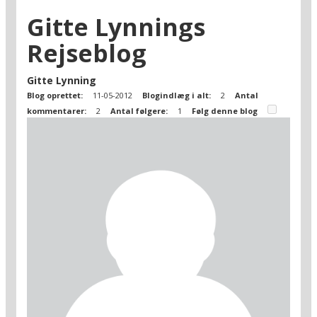
Gitte Lynnings
Rejseblog
Gitte Lynning
Blog oprettet:
11-05-2012
Blogindlæg i alt:
2
Antal
kommentarer:
2
Antal følgere:
1
Følg denne blog