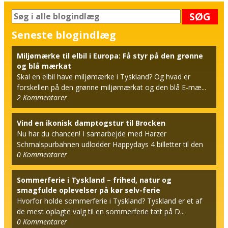
SØG
Seneste blogindlæg
Miljømærke til elbil i Europa: Få styr på den grønne
og blå mærkat
Skal en elbil have miljømærke i Tyskland? Og hvad er
forskellen på den grønne miljømærkat og den blå E-mæ...
2
Kommentarer
Vind en ikonisk damptogstur til Brocken
Nu har du chancen! I samarbejde med Harzer
Schmalspurbahnen udlodder Happydays 4 billetter til den
0
Kommentarer
berømt...
Sommerferie i Tyskland – frihed, natur og
smagfulde oplevelser på kør selv-ferie
Hvorfor holde sommerferie i Tyskland? Tyskland er et af
de mest oplagte valg til en sommerferie tæt på D...
0
Kommentarer