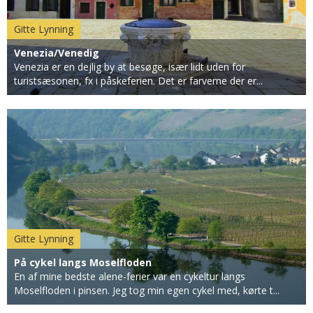
Gitte Lynning
Venezia/Venedig
Venezia er en dejlig by at besøge, især lidt uden for
turistsæsonen, fx i påskeferien. Det er farverne der er...
Gitte Lynning
På cykel langs Moselfloden
En af mine bedste alene-ferier var en cykeltur langs
Moselfloden i pinsen. Jeg tog min egen cykel med, kørte t...