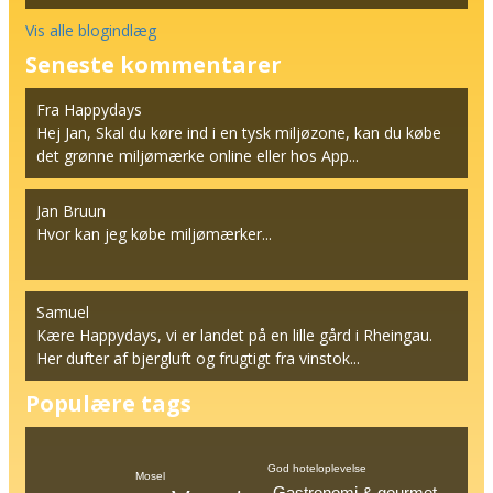
Vis alle blogindlæg
Seneste kommentarer
Fra Happydays
Hej Jan, Skal du køre ind i en tysk miljøzone, kan du købe
det grønne miljømærke online eller hos App...
Jan Bruun
Hvor kan jeg købe miljømærker...
Samuel
Kære Happydays, vi er landet på en lille gård i Rheingau.
Her dufter af bjergluft og frugtigt fra vinstok...
Populære tags
God hoteloplevelse
Mosel
Gastronomi & gourmet