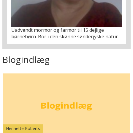
Uadvendt mormor og farmor til 15 dejlige
børnebørn. Bor i den skønne sønderjyske natur.
Blogindlæg
Henriette Roberts