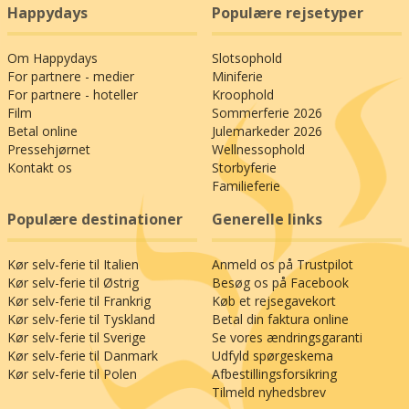
Happydays
Populære rejsetyper
Om Happydays
Slotsophold
For partnere - medier
Miniferie
For partnere - hoteller
Kroophold
Film
Sommerferie 2026
Betal online
Julemarkeder 2026
Pressehjørnet
Wellnessophold
Kontakt os
Storbyferie
Familieferie
Populære destinationer
Generelle links
Kør selv-ferie til Italien
Anmeld os på Trustpilot
Kør selv-ferie til Østrig
Besøg os på Facebook
Kør selv-ferie til Frankrig
Køb et rejsegavekort
Kør selv-ferie til Tyskland
Betal din faktura online
Kør selv-ferie til Sverige
Se vores ændringsgaranti
Kør selv-ferie til Danmark
Udfyld spørgeskema
Kør selv-ferie til Polen
Afbestillingsforsikring
Tilmeld nyhedsbrev