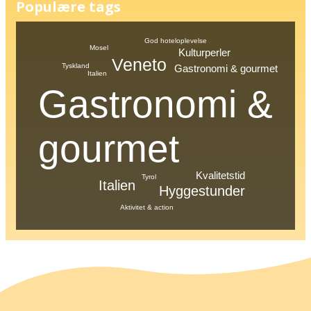
Populære tags
God hoteloplevelse
Mosel
Kulturperler
Veneto
Tyskland
Gastronomi & gourmet
Italien
Gastronomi &
gourmet
Kvalitetstid
Tyrol
Italien
Hyggestunder
Aktivitet & action