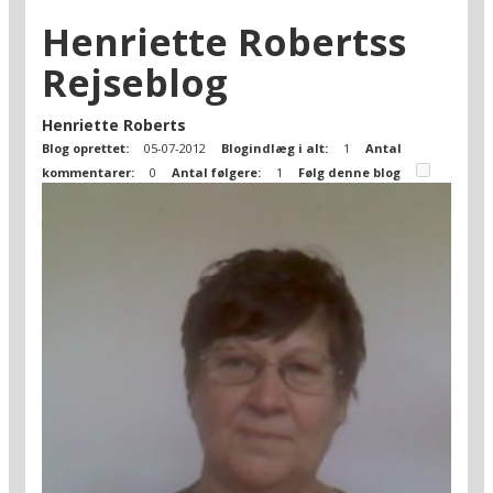
Henriette Robertss
Rejseblog
Henriette Roberts
Blog oprettet:
05-07-2012
Blogindlæg i alt:
1
Antal
kommentarer:
0
Antal følgere:
1
Følg denne blog