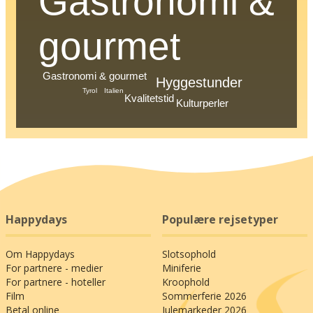
Gastronomi &
gourmet
Gastronomi & gourmet
Hyggestunder
Italien
Tyrol
Kvalitetstid
Kulturperler
Happydays
Populære rejsetyper
Om Happydays
Slotsophold
For partnere - medier
Miniferie
For partnere - hoteller
Kroophold
Film
Sommerferie 2026
Betal online
Julemarkeder 2026