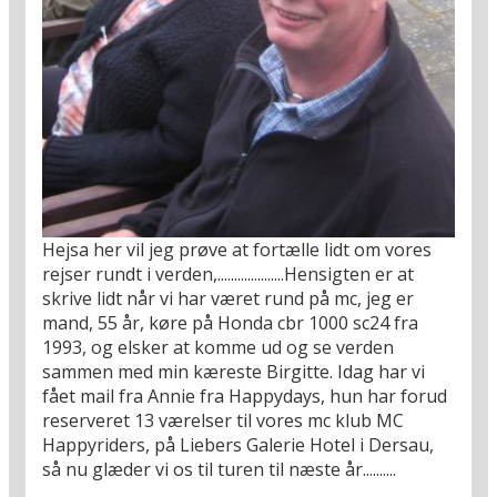
Hejsa her vil jeg prøve at fortælle lidt om vores
rejser rundt i verden,....................Hensigten er at
skrive lidt når vi har været rund på mc, jeg er
mand, 55 år, køre på Honda cbr 1000 sc24 fra
1993, og elsker at komme ud og se verden
sammen med min kæreste Birgitte. Idag har vi
fået mail fra Annie fra Happydays, hun har forud
reserveret 13 værelser til vores mc klub MC
Happyriders, på Liebers Galerie Hotel i Dersau,
så nu glæder vi os til turen til næste år..........