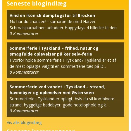
Seneste blogindlæg
Vind en ikonisk damptogstur til Brocken
Nu har du chancen! I samarbejde med Harzer
Schmalspurbahnen udlodder Happydays 4 billetter til den
0
Kommentarer
berømt...
Sommerferie i Tyskland – frihed, natur og
smagfulde oplevelser på kør selv-ferie
Hvorfor holde sommerferie i Tyskland? Tyskland er et af
de mest oplagte valg til en sommerferie tæt på D...
0
Kommentarer
Sommerferie ved vandet i Tyskland – strand,
havnebyer og oplevelser ved Østersøen
Sommerferie i Tyskland er oplagt, hvis du vil kombinere
strand, hyggelige badebyer, gode hotelophold og k...
0
Kommentarer
Vis alle blogindlæg