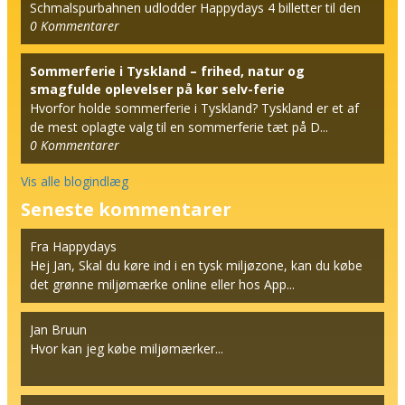
Schmalspurbahnen udlodder Happydays 4 billetter til den
0
Kommentarer
berømt...
Sommerferie i Tyskland – frihed, natur og
smagfulde oplevelser på kør selv-ferie
Hvorfor holde sommerferie i Tyskland? Tyskland er et af
de mest oplagte valg til en sommerferie tæt på D...
0
Kommentarer
Vis alle blogindlæg
Seneste kommentarer
Fra Happydays
Hej Jan, Skal du køre ind i en tysk miljøzone, kan du købe
det grønne miljømærke online eller hos App...
Jan Bruun
Hvor kan jeg købe miljømærker...