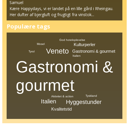
Samuel
Kære Happydays, vi er landet på en lille gård i Rheingau.
Her dufter af bjergluft og frugtigt fra vinstok...
Populære tags
God hoteloplevelse
Kulturperler
Mosel
Veneto
Gastronomi & gourmet
Tyrol
Italien
Gastronomi &
gourmet
Tyskland
Aktivitet & action
Italien
Hyggestunder
Kvalitetstid