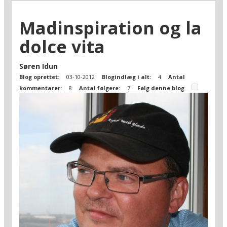
Madinspiration og la
dolce vita
Søren Idun
Blog oprettet:
03-10-2012
Blogindlæg i alt:
4
Antal
kommentarer:
8
Antal følgere:
7
Følg denne blog