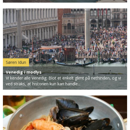
Søren Idun
Venedig i modlys
Vi kender alle Venedig. Blot et enkelt glimt på nethinden, og vi
ved straks, at historien kun kan handle...