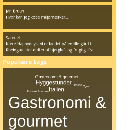
Jan Bruun
Hvor kan jeg købe miljømærker...
Samuel
Kære Happydays, vi er landet på en lille gård i
Rheingau. Her dufter af bjergluft og frugtigt fra
vinstok...
Populære tags
Gastronomi & gourmet
Hyggestunder
Italien
Tyrol
Italien
Aktivitet & action
Gastronomi &
gourmet