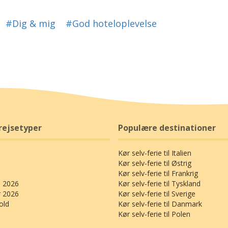
#Dig & mig
#God hoteloplevelse
rejsetyper
Populære destinationer
Kør selv-ferie til Italien
Kør selv-ferie til Østrig
Kør selv-ferie til Frankrig
 2026
Kør selv-ferie til Tyskland
r 2026
Kør selv-ferie til Sverige
old
Kør selv-ferie til Danmark
Kør selv-ferie til Polen