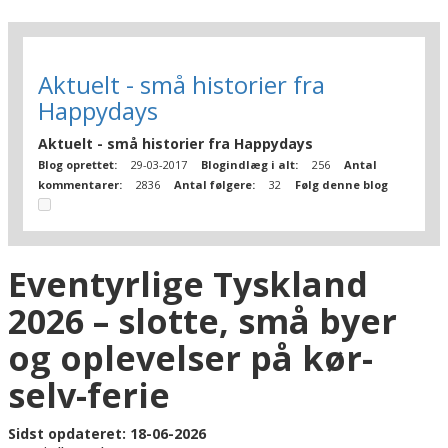
Aktuelt - små historier fra
Happydays
Aktuelt - små historier fra Happydays
Blog oprettet:
29-03-2017
Blogindlæg i alt:
256
Antal
kommentarer:
2836
Antal følgere:
32
Følg denne blog
Eventyrlige Tyskland
2026 – slotte, små byer
og oplevelser på kør-
selv-ferie
Sidst opdateret: 18-06-2026