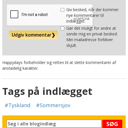
Giv besked, når der kommer
nye kommentarer til
indlægget.
Gør det muligt for andre at
sende mig en privat besked.
Udgiv kommentar
❯
Min mailadresse forbliver
skjult.
Happydays forbeholder sig retten til at slette kommentarer af
anstødelig karakter.
Tags på indlægget
#Tyskland
#Sommersjov
SØG