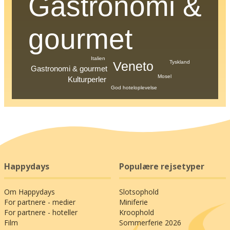
Gastronomi &
gourmet
Italien
Tyskland
Veneto
Gastronomi & gourmet
Mosel
Kulturperler
God hoteloplevelse
Happydays
Populære rejsetyper
Om Happydays
Slotsophold
For partnere - medier
Miniferie
For partnere - hoteller
Kroophold
Film
Sommerferie 2026