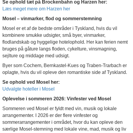
Se ophold tæt på Brockenbahn og Harzen her:
Læs meget mere om Harzen her
Mosel – vinmarker, flod og sommerstemning
Mosel er et af de bedste områder i Tyskland, hvis du vil
kombinere smukke udsigter, små byer, vinmarker,
flodlandskab og hyggelige hotelophold. Her kan ferien nemt
bruges på gåture langs floden, cykelture, vinsmagning,
sejlture og middage med udsigt.
Byer som Cochem, Bernkastel-Kues og Traben-Trarbach er
oplagte, hvis du vil opleve den romantiske side af Tyskland.
Se ophold ved Mosel her:
Udvalgte hoteller i Mosel
Oplevelse i sommeren 2026: Vinfester ved Mosel
Sommeren ved Mosel er fyldt med vin, musik og lokale
arrangementer. I 2026 er der flere vinfester og
sommerarrangementer i området, hvor du kan opleve den
særlige Mosel-stemning med lokale vine, mad, musik og liv