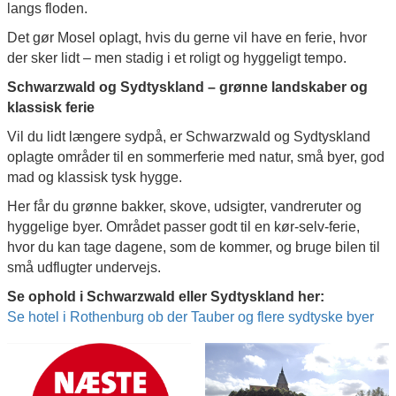
langs floden.
Det gør Mosel oplagt, hvis du gerne vil have en ferie, hvor
der sker lidt – men stadig i et roligt og hyggeligt tempo.
Schwarzwald og Sydtyskland – grønne landskaber og
klassisk ferie
Vil du lidt længere sydpå, er Schwarzwald og Sydtyskland
oplagte områder til en sommerferie med natur, små byer, god
mad og klassisk tysk hygge.
Her får du grønne bakker, skove, udsigter, vandreruter og
hyggelige byer. Området passer godt til en kør-selv-ferie,
hvor du kan tage dagene, som de kommer, og bruge bilen til
små udflugter undervejs.
Se ophold i Schwarzwald eller Sydtyskland her:
Se hotel i Rothenburg ob der Tauber og flere sydtyske byer