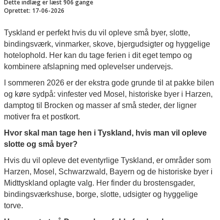
Dette indlæg er læst 906 gange
Oprettet: 17-06-2026
Tyskland er perfekt hvis du vil opleve små byer, slotte,
bindingsværk, vinmarker, skove, bjergudsigter og hyggelige
hotelophold. Her kan du tage ferien i dit eget tempo og
kombinere afslapning med oplevelser undervejs.
I sommeren 2026 er der ekstra gode grunde til at pakke bilen
og køre sydpå: vinfester ved Mosel, historiske byer i Harzen,
damptog til Brocken og masser af små steder, der ligner
motiver fra et postkort.
Hvor skal man tage hen i Tyskland, hvis man vil opleve
slotte og små byer?
Hvis du vil opleve det eventyrlige Tyskland, er områder som
Harzen, Mosel, Schwarzwald, Bayern og de historiske byer i
Midttyskland oplagte valg. Her finder du brostensgader,
bindingsværkshuse, borge, slotte, udsigter og hyggelige
torve.