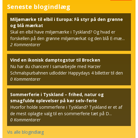
Seneste blogindlæg
Miljømærke til elbil i Europa: Få styr på den grønne
og blå mærkat
Skal en elbil have miljømærke i Tyskland? Og hvad er
forskellen på den grønne miljømærkat og den blå E-mæ...
2
Kommentarer
Vind en ikonisk damptogstur til Brocken
Nu har du chancen! I samarbejde med Harzer
Schmalspurbahnen udlodder Happydays 4 billetter til den
0
Kommentarer
berømt...
Sommerferie i Tyskland – frihed, natur og
smagfulde oplevelser på kør selv-ferie
Hvorfor holde sommerferie i Tyskland? Tyskland er et af
de mest oplagte valg til en sommerferie tæt på D...
0
Kommentarer
Vis alle blogindlæg