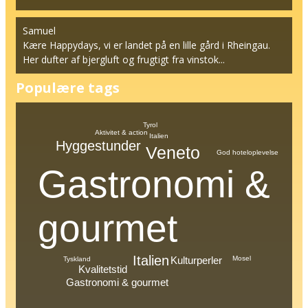
Samuel
Kære Happydays, vi er landet på en lille gård i Rheingau.
Her dufter af bjergluft og frugtigt fra vinstok...
Populære tags
Tyrol
Aktivitet & action
Italien
Hyggestunder
Veneto
God hoteloplevelse
Gastronomi &
gourmet
Italien
Mosel
Kulturperler
Tyskland
Kvalitetstid
Gastronomi & gourmet