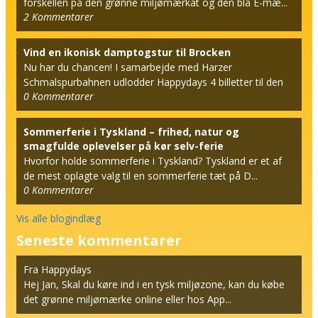
forskellen på den grønne miljømærkat og den blå E-mæ...
2
Kommentarer
Vind en ikonisk damptogstur til Brocken
Nu har du chancen! I samarbejde med Harzer
Schmalspurbahnen udlodder Happydays 4 billetter til den
0
Kommentarer
berømt...
Sommerferie i Tyskland – frihed, natur og
smagfulde oplevelser på kør selv-ferie
Hvorfor holde sommerferie i Tyskland? Tyskland er et af
de mest oplagte valg til en sommerferie tæt på D...
0
Kommentarer
Vis alle blogindlæg
Seneste kommentarer
Fra Happydays
Hej Jan, Skal du køre ind i en tysk miljøzone, kan du købe
det grønne miljømærke online eller hos App...