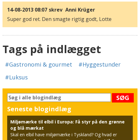
14-08-2013 08:07
skrev
Anni Krüger
Super god ret. Den smagte rigtig godt, Lotte
Tags på indlægget
#Gastronomi & gourmet
#Hyggestunder
#Luksus
SØG
Seneste blogindlæg
Miljømærke til elbil i Europa: Få styr på den grønne
og blå mærkat
Skal en elbil have miljømærke i Tyskland? Og hvad er