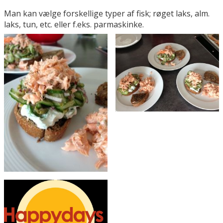
Man kan vælge forskellige typer af fisk; røget laks, alm.
laks, tun, etc. eller f.eks. parmaskinke.