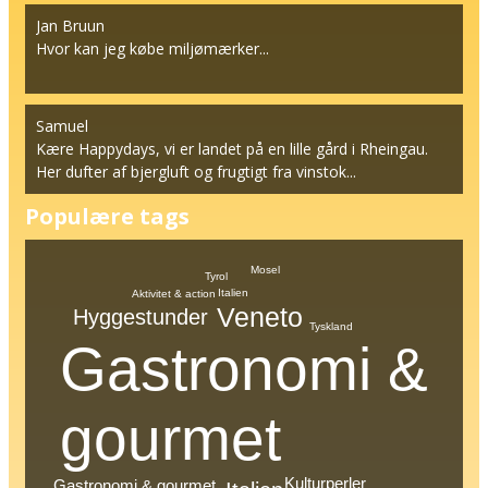
Jan Bruun
Hvor kan jeg købe miljømærker...
Samuel
Kære Happydays, vi er landet på en lille gård i Rheingau.
Her dufter af bjergluft og frugtigt fra vinstok...
Populære tags
Mosel
Tyrol
Italien
Aktivitet & action
Veneto
Hyggestunder
Tyskland
Gastronomi &
gourmet
Kulturperler
Gastronomi & gourmet