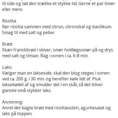
til side og lad den trække et stykke tid. Gerne et par timer
eller mere.
Ricotta:
Rør ricotta sammen med citron, citronskal og basilikum.
Smag til med salt og peber
Brød:
Skær franskbrød i skiver, smør hvidløgssmør på og drys
med salt og timian. Bag i ovnen i ca. 6-8 min.
Laks:
Vælger man en lakseside, skal den blog steges i ovnen
ved ca. 200 g. i 30 min. og herefter køle lidt af. Pluk
laksekødet af og smulder det i en skål, så det bliver
ganske små stykker laks.
Anretning:
Anret det bagte brød med ricottaosten, agurkesalat og
laks på toppen.