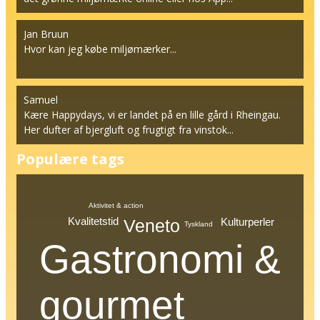
Jan Bruun
Hvor kan jeg købe miljømærker...
Samuel
Kære Happydays, vi er landet på en lille gård i Rheingau.
Her dufter af bjergluft og frugtigt fra vinstok...
Populære tags
Aktivitet & action
Kvalitetstid
Kulturperler
Veneto
Tyskland
Gastronomi &
gourmet