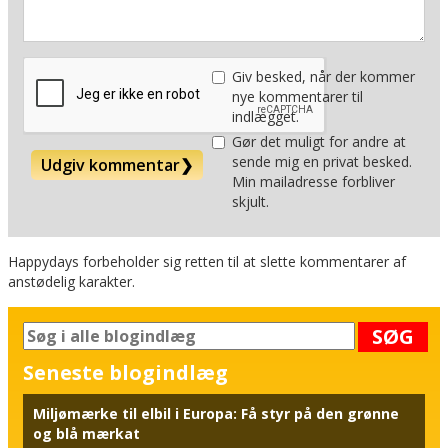
Giv besked, når der kommer
nye kommentarer til
indlægget.
Gør det muligt for andre at
sende mig en privat besked.
Udgiv kommentar
❯
Min mailadresse forbliver
skjult.
Happydays forbeholder sig retten til at slette kommentarer af
anstødelig karakter.
SØG
Seneste blogindlæg
Miljømærke til elbil i Europa: Få styr på den grønne
og blå mærkat