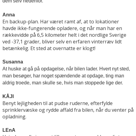
dem selv nedenfor.
Anna
En backup-plan. Har været ramt af, at to lokationer
havde ikke-fungerende opladere, og når man har en
rækkevidde på 6,5 kilometer helt i det nordlige Sverige
ved -37,1 grader, bliver selv en erfaren vinterræv lidt
betænkelig. Et sted at overnatte er klogt!
Susanna
At huske at gå på opdagelse, når bilen lader. Hvert nyt sted,
man besøger, har noget spændende at opdage, ting man
aldrig troede, man skulle se, hvis man stoppede lige der.
KÅJI
Benyt lejligheden til at pudse ruderne, efterfylde
sprinklervæske og rydde affald fra bilen, når du venter på
opladning.
LEnA