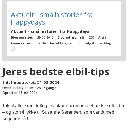
Aktuelt - små historier fra
Happydays
Aktuelt - små historier fra Happydays
Blog oprettet:
29-03-2017
Blogindlæg i alt:
256
Antal
kommentarer:
2836
Antal følgere:
32
Følg denne blog
Jeres bedste elbil-tips
Sidst opdateret: 21-02-2024
Dette indlæg er læst 2617 gange
Oprettet: 15-02-2024
Tak til alle, som deltog i konkurrencen om det bedste elbil-tip
– og stort tillykke til Susanne Sørensen, som vandt med
følgende råd: