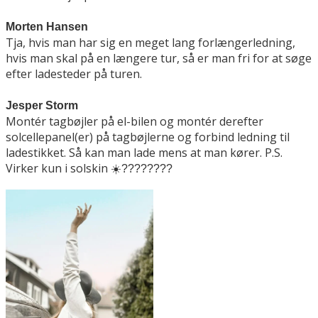
Morten Hansen
Tja, hvis man har sig en meget lang forlængerledning,
hvis man skal på en længere tur, så er man fri for at søge
efter ladesteder på turen.
Jesper Storm
Montér tagbøjler på el-bilen og montér derefter
solcellepanel(er) på tagbøjlerne og forbind ledning til
ladestikket. Så kan man lade mens at man kører. P.S.
Virker kun i solskin
☀
????????