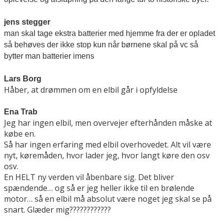
jens stegger
man skal tage ekstra batterier med hjemme fra der er opladet
så behøves der ikke stop kun når børnene skal på vc så
bytter man batterier imens
Lars Borg
Håber, at drømmen om en elbil går i opfyldelse
Ena Trab
Jeg har ingen elbil, men overvejer efterhånden måske at
købe en.
Så har ingen erfaring med elbil overhovedet. Alt vil være
nyt, køremåden, hvor lader jeg, hvor langt køre den osv
osv.
En HELT ny verden vil åbenbare sig. Det bliver
spændende… og så er jeg heller ikke til en brølende
motor… så en elbil må absolut være noget jeg skal se på
snart. Glæder mig
????????????