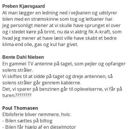
Preben Kjærsgaard
At man lægger en ledning ned i vejbanen og udstyrer
bilen med en strømskinne som tog og letbaner har.
Jeg personligt mener at vi skulle have sprunget el over
og i stedet køre på brint, nu da vi aldrig fik A-kraft, som
hvad jeg mener at have læst ville have skabt et bedre
klima end olie, gas og kul har givet.
Bente Dahl Nielsen
En gammel TV antenne på taget, som pejler og opfanger
solens stråler.
Vi skiftes til at sidde på taget og dreje antennen, så
solens stråler går gennem kablerne.
Det, vi sparer på benzinen går til oplevelserne, vi får på
turen.
????????
Poul Thomasen
Elbilsferie bliver nemmere, hvis:
- Bilen sættes på biltog
- Bilen får hjælp af en dieselmotor