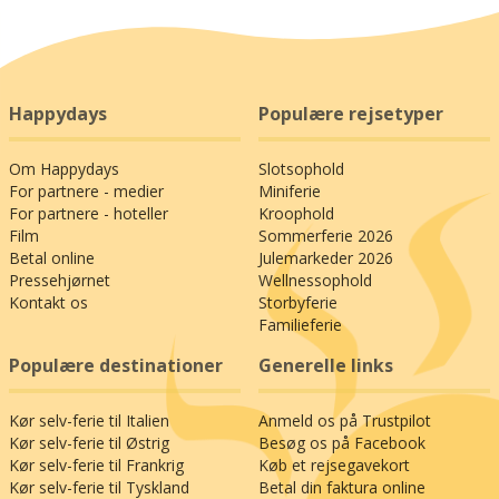
Happydays
Populære rejsetyper
Om Happydays
Slotsophold
For partnere - medier
Miniferie
For partnere - hoteller
Kroophold
Film
Sommerferie 2026
Betal online
Julemarkeder 2026
Pressehjørnet
Wellnessophold
Kontakt os
Storbyferie
Familieferie
Populære destinationer
Generelle links
Kør selv-ferie til Italien
Anmeld os på Trustpilot
Kør selv-ferie til Østrig
Besøg os på Facebook
Kør selv-ferie til Frankrig
Køb et rejsegavekort
Kør selv-ferie til Tyskland
Betal din faktura online