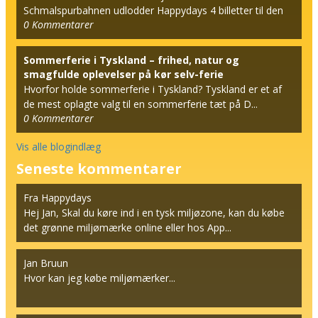
Schmalspurbahnen udlodder Happydays 4 billetter til den
0
Kommentarer
berømt...
Sommerferie i Tyskland – frihed, natur og
smagfulde oplevelser på kør selv-ferie
Hvorfor holde sommerferie i Tyskland? Tyskland er et af
de mest oplagte valg til en sommerferie tæt på D...
0
Kommentarer
Vis alle blogindlæg
Seneste kommentarer
Fra Happydays
Hej Jan, Skal du køre ind i en tysk miljøzone, kan du købe
det grønne miljømærke online eller hos App...
Jan Bruun
Hvor kan jeg købe miljømærker...