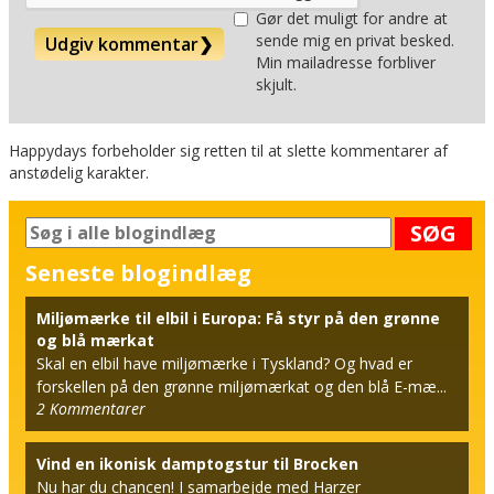
Gør det muligt for andre at
sende mig en privat besked.
Udgiv kommentar
❯
Min mailadresse forbliver
skjult.
Happydays forbeholder sig retten til at slette kommentarer af
anstødelig karakter.
SØG
Seneste blogindlæg
Miljømærke til elbil i Europa: Få styr på den grønne
og blå mærkat
Skal en elbil have miljømærke i Tyskland? Og hvad er
forskellen på den grønne miljømærkat og den blå E-mæ...
2
Kommentarer
Vind en ikonisk damptogstur til Brocken
Nu har du chancen! I samarbejde med Harzer