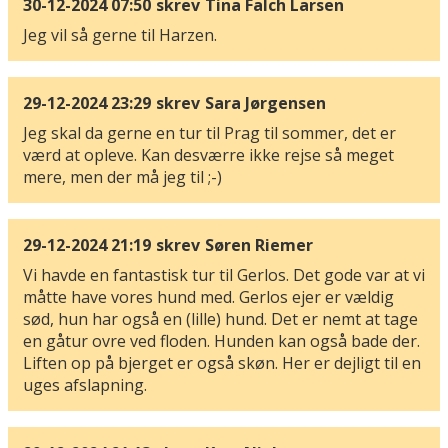
30-12-2024 07:50
skrev
Tina Falch Larsen
Jeg vil så gerne til Harzen.
29-12-2024 23:29
skrev
Sara Jørgensen
Jeg skal da gerne en tur til Prag til sommer, det er
værd at opleve. Kan desværre ikke rejse så meget
mere, men der må jeg til ;-)
29-12-2024 21:19
skrev
Søren Riemer
Vi havde en fantastisk tur til Gerlos. Det gode var at vi
måtte have vores hund med. Gerlos ejer er vældig
sød, hun har også en (lille) hund. Det er nemt at tage
en gåtur ovre ved floden. Hunden kan også bade der.
Liften op på bjerget er også skøn. Her er dejligt til en
uges afslapning.