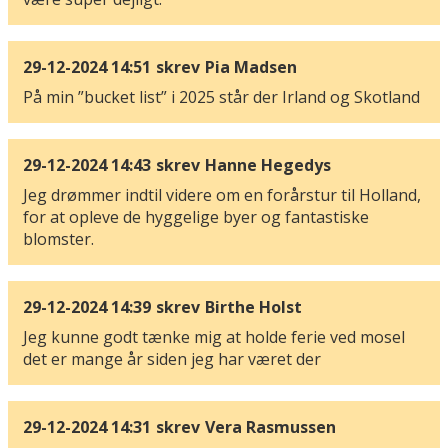
29-12-2024 14:51
skrev
Pia Madsen
På min ”bucket list” i 2025 står der Irland og Skotland
29-12-2024 14:43
skrev
Hanne Hegedys
Jeg drømmer indtil videre om en forårstur til Holland,
for at opleve de hyggelige byer og fantastiske
blomster.
29-12-2024 14:39
skrev
Birthe Holst
Jeg kunne godt tænke mig at holde ferie ved mosel
det er mange år siden jeg har været der
29-12-2024 14:31
skrev
Vera Rasmussen