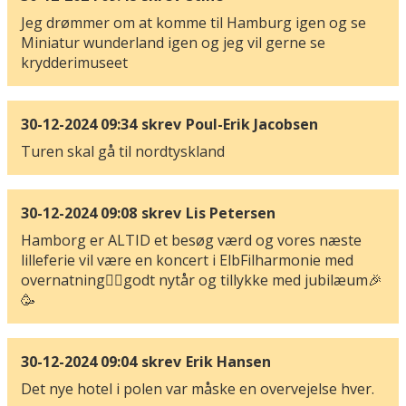
Jeg drømmer om at komme til Hamburg igen og se
Miniatur wunderland igen og jeg vil gerne se
krydderimuseet
30-12-2024 09:34
skrev
Poul-Erik Jacobsen
Turen skal gå til nordtyskland
30-12-2024 09:08
skrev
Lis Petersen
Hamborg er ALTID et besøg værd og vores næste
lilleferie vil være en koncert i ElbFilharmonie med
overnatning🙋‍♀️godt nytår og tillykke med jubilæum🎉
🥳
30-12-2024 09:04
skrev
Erik Hansen
Det nye hotel i polen var måske en overvejelse hver.