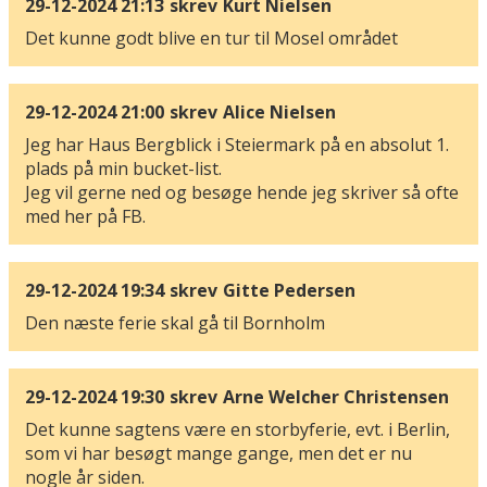
29-12-2024 21:13
skrev
Kurt Nielsen
Det kunne godt blive en tur til Mosel området
29-12-2024 21:00
skrev
Alice Nielsen
Jeg har Haus Bergblick i Steiermark på en absolut 1.
plads på min bucket-list.
Jeg vil gerne ned og besøge hende jeg skriver så ofte
med her på FB.
29-12-2024 19:34
skrev
Gitte Pedersen
Den næste ferie skal gå til Bornholm
29-12-2024 19:30
skrev
Arne Welcher Christensen
Det kunne sagtens være en storbyferie, evt. i Berlin,
som vi har besøgt mange gange, men det er nu
nogle år siden.