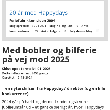
20 år med Happydays
Feriefabrikken siden 2004
Blog oprettet:
30-01-2024
Blogindlæg i alt:
9
Antal
kommentarer:
119
Antal følgere:
0
Følg denne blog
Med bobler og bilferie
på vej mod 2025
Sidst opdateret: 31-01-2025
Dette indlæg er læst 3092 gange
Oprettet: 16-12-2024
– en nytårshilsen fra Happydays’ direktør (og en lille
konkurrence)
2024 går på hæld, og dermed rinder også vores
jubilæumsår ud – et ganske særligt år, hvor Happydays