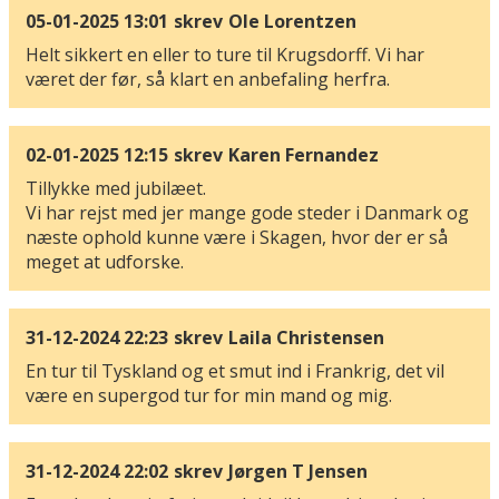
05-01-2025 13:01
skrev
Ole Lorentzen
Helt sikkert en eller to ture til Krugsdorff. Vi har
været der før, så klart en anbefaling herfra.
02-01-2025 12:15
skrev
Karen Fernandez
Tillykke med jubilæet.
Vi har rejst med jer mange gode steder i Danmark og
næste ophold kunne være i Skagen, hvor der er så
meget at udforske.
31-12-2024 22:23
skrev
Laila Christensen
En tur til Tyskland og et smut ind i Frankrig, det vil
være en supergod tur for min mand og mig.
31-12-2024 22:02
skrev
Jørgen T Jensen