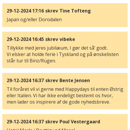
29-12-2024 17:16
skrev
Tine Tofteng
Japan og/eller Dorodalen
29-12-2024 16:45
skrev
vibeke
Tillykke med jeres jubilæum, I gør det så’ godt.
Vi elsker at holde ferie i Tyskland og på ønskelisten
står tur til Binz/Rügen.
29-12-2024 16:37
skrev
Bente Jensen
Til foråret vil vi gerne med Happydays til enten Østrig
eller Italien. Vi har ikke endeligt bestemt os hvor,
men lader os inspirere af de gode nyhedsbreve.
29-12-2024 16:37
skrev
Poul Vestergaard