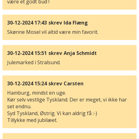
være et godt bud !
30-12-2024 17:43
skrev
Ida Flæng
Skønne Mosel vil altid være min favorit.
30-12-2024 15:51
skrev
Anja Schmidt
Julemarked i Stralsund.
30-12-2024 15:24
skrev
Carsten
Hamburg, mindst en uge.
Kør selv vestlige Tyskland. Der er meget, vi ikke har
set endnu.
Syd Tyskland, Østrig. Vi kan aldrig få :-)
Tillykke med jubilæet.