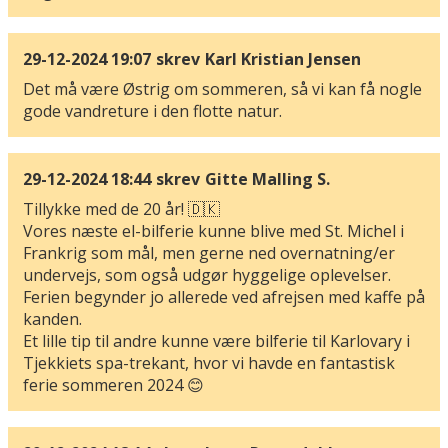
29-12-2024 19:07
skrev
Karl Kristian Jensen
Det må være Østrig om sommeren, så vi kan få nogle
gode vandreture i den flotte natur.
29-12-2024 18:44
skrev
Gitte Malling S.
Tillykke med de 20 år! 🇩🇰
Vores næste el-bilferie kunne blive med St. Michel i
Frankrig som mål, men gerne ned overnatning/er
undervejs, som også udgør hyggelige oplevelser.
Ferien begynder jo allerede ved afrejsen med kaffe på
kanden.
Et lille tip til andre kunne være bilferie til Karlovary i
Tjekkiets spa-trekant, hvor vi havde en fantastisk
ferie sommeren 2024 😊