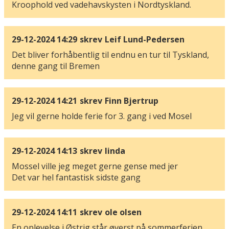
Kroophold ved vadehavskysten i Nordtyskland.
29-12-2024 14:29
skrev
Leif Lund-Pedersen
Det bliver forhåbentlig til endnu en tur til Tyskland,
denne gang til Bremen
29-12-2024 14:21
skrev
Finn Bjertrup
Jeg vil gerne holde ferie for 3. gang i ved Mosel
29-12-2024 14:13
skrev
linda
Mossel ville jeg meget gerne gense med jer
Det var hel fantastisk sidste gang
29-12-2024 14:11
skrev
ole olsen
En oplevelse i Østrig står øverst på sommerferien