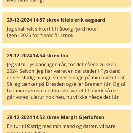
29-12-2024 14:57
skrev
Niels erik aagaard
Jeg skal helt sikkert til Fåborg fjord hotel
Igen i 2025 for fjerde år i træk
29-12-2024 14:54
skrev
Ina
Jeg vil til Tyskland igen i år, for det nåede vi ikke i
2024. Selvom jeg har været en del steder i Tyskland
er der stadig mange steder tilbage på min bucket-list.
Så jeg tænker på Dresden og/eller Bremen i år. Og så
har min kæreste endnu ikke været I Lübeck så der
går vores juletur nok hen, nu vi ikke nåede det i år.
29-12-2024 14:52
skrev
Margit Gjerlufsen
En tur til Østrig med min mand og datter, vil bare
være super dejligt.