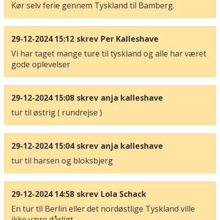
Kør selv ferie gennem Tyskland til Bamberg.
29-12-2024 15:12
skrev
Per Kalleshave
Vi har taget mange ture til tyskland og alle har været
gode oplevelser
29-12-2024 15:08
skrev
anja kalleshave
tur til østrig ( rundrejse )
29-12-2024 15:04
skrev
anja kalleshave
tur til harsen og bloksbjerg
29-12-2024 14:58
skrev
Lola Schack
En tur til Berlin eller det nordøstlige Tyskland ville
ikke være dårligt