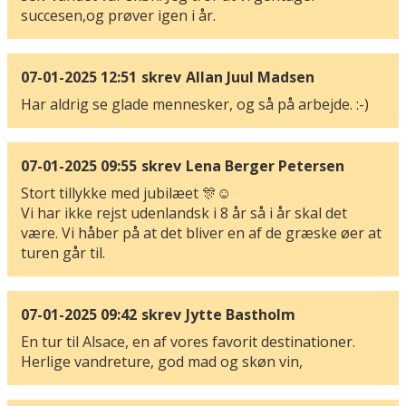
succesen,og prøver igen i år.
07-01-2025 12:51
skrev
Allan Juul Madsen
Har aldrig se glade mennesker, og så på arbejde. :-)
07-01-2025 09:55
skrev
Lena Berger Petersen
Stort tillykke med jubilæet 🎊☺️
Vi har ikke rejst udenlandsk i 8 år så i år skal det
være. Vi håber på at det bliver en af de græske øer at
turen går til.
07-01-2025 09:42
skrev
Jytte Bastholm
En tur til Alsace, en af vores favorit destinationer.
Herlige vandreture, god mad og skøn vin,