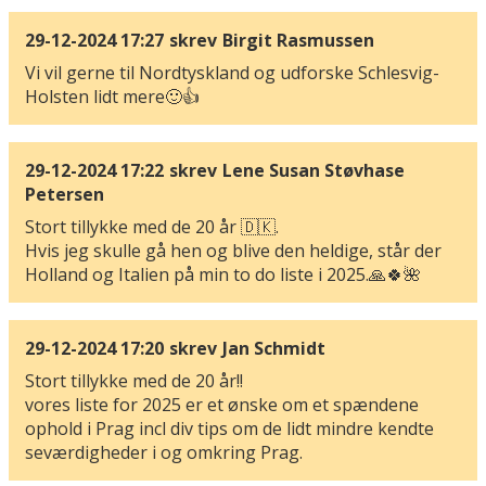
29-12-2024 17:27
skrev
Birgit Rasmussen
Vi vil gerne til Nordtyskland og udforske Schlesvig-
Holsten lidt mere🙂👍
29-12-2024 17:22
skrev
Lene Susan Støvhase
Petersen
Stort tillykke med de 20 år 🇩🇰.
Hvis jeg skulle gå hen og blive den heldige, står der
Holland og Italien på min to do liste i 2025.🙏🍀🌺
29-12-2024 17:20
skrev
Jan Schmidt
Stort tillykke med de 20 år!!
vores liste for 2025 er et ønske om et spændene
ophold i Prag incl div tips om de lidt mindre kendte
seværdigheder i og omkring Prag.