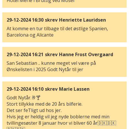
Hotel Merle i Bruttig ved Mosel
29-12-2024 16:30
skrev
Henriette Lauridsen
At komme en tur tilbage til det østlige Spanien,
Barcelona og Alicante
29-12-2024 16:21
skrev
Hanne Frost Overgaard
San Sebastian .. kunne meget vel være på
Ønskelisten i 2025 Godt Nytår til jer
29-12-2024 16:10
skrev
Marie Lassen
Godt Nytår.🥂🍸
Stort tillykke med de 20 års bilferie.
Det ser feTligt ud hos jer.
Hvis jeg er heldig vil jeg nyde boblerne med min
tvillingesøster 8 januar hvor vi bliver 60 år🇩🇰🇩🇰