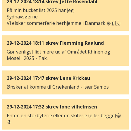
29-12-2024 18:14
skrev
Jette Rosendahl
På min bucket list 2025 har jeg:
Sydhavsøerne.
Vi elsker sommerferie herhjemme i Danmark ☀️🇩🇰
29-12-2024 18:11
skrev
Flemming Raalund
Gør venligst lidt mere ud af Området Rhinen og
Mosel i 2025 - Tak.
29-12-2024 17:47
skrev
Lene Krickau
Ønsker at komme til Grækenland - især Samos
29-12-2024 17:32
skrev
lone vilhelmsen
Enten en storbyferie eller en skiferie (eller begge)😀
🤞