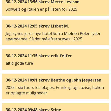
30-12-2024 13:56
skrev
Mette Levison
Schweiz og Italien er på listen for 2025
30-12-2024 12:05
skrev
Lisbet M.
Jeg synes jeres nye hotel Sofra Mielno i Polen lyder
spændende. Så det må efterprøves i 2025.
30-12-2024 11:35
skrev
erik fejfer
altid gode ture
30-12-2024 10:01
skrev
Benthe og John Jespersen
2025 - six fours les plages, Frankrig og Lazise, Italien
er oplagte muligheder
30-12-2024 09:48
skrev
Stine