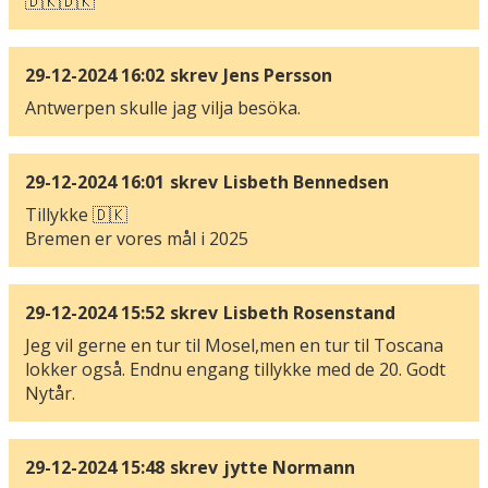
🇩🇰🇩🇰
29-12-2024 16:02
skrev
Jens Persson
Antwerpen skulle jag vilja besöka.
29-12-2024 16:01
skrev
Lisbeth Bennedsen
Tillykke 🇩🇰
Bremen er vores mål i 2025
29-12-2024 15:52
skrev
Lisbeth Rosenstand
Jeg vil gerne en tur til Mosel,men en tur til Toscana
lokker også. Endnu engang tillykke med de 20. Godt
Nytår.
29-12-2024 15:48
skrev
jytte Normann