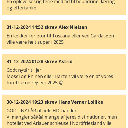
En oplevelsesrig ferie med tid til beundring, læring
og eftertanke
31-12-2024 14:52
skrev
Alex Nielsen
En lækker ferietur til Toscana eller ved Gardasøen
ville være helt super i 2025
31-12-2024 01:28
skrev
Astrid
Godt nytår til jer
Mosel og Rhinen eller Harzen vil være en af vores
foretrukne rejser i 2025 😊
30-12-2024 19:23
skrev
Hans Verner Lollike
GODT NYTÅR til hele HD-banden !
Vi mangler såååå mange af jeres distinationer, men
hotellet ved Arlauer schleuse i Nordfriesland ville