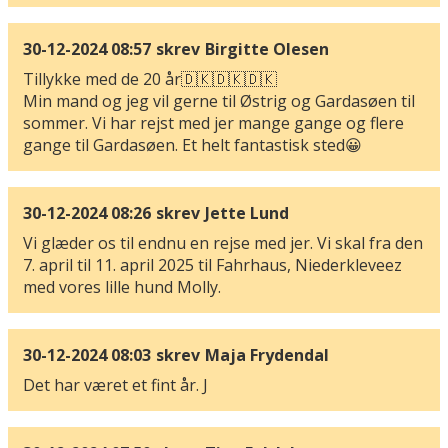
30-12-2024 08:57
skrev
Birgitte Olesen
Tillykke med de 20 år🇩🇰🇩🇰🇩🇰
Min mand og jeg vil gerne til Østrig og Gardasøen til
sommer. Vi har rejst med jer mange gange og flere
gange til Gardasøen. Et helt fantastisk sted😀
30-12-2024 08:26
skrev
Jette Lund
Vi glæder os til endnu en rejse med jer. Vi skal fra den
7. april til 11. april 2025 til Fahrhaus, Niederkleveez
med vores lille hund Molly.
30-12-2024 08:03
skrev
Maja Frydendal
Det har været et fint år. J