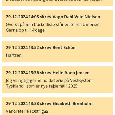
29-12-2024 14:08
skrev
Vagn Dahl Veie Nielsen
Øverst på min bucketliste står en ferie i Umbrien.
Gerne op til 14 dage
29-12-2024 13:52
skrev
Bent Schön
Hartzen
29-12-2024 13:36
skrev
Helle Aaen Jensen
Jeg vil rigtig gerne holde ferie på Vestkysten i
Tyskland , som er nye rejsemål i 2025
29-12-2024 13:28
skrev
Elisabeth Brønholm
Vandreferie i Østrig⛰️