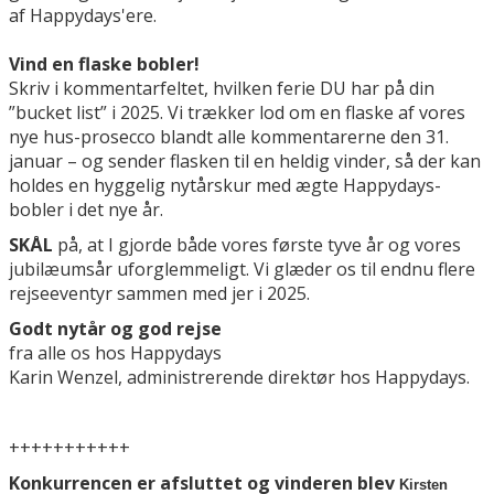
af Happydays'ere.
Vind en flaske bobler!
Skriv i kommentarfeltet, hvilken ferie DU har på din
”bucket list” i 2025. Vi trækker lod om en flaske af vores
nye hus-prosecco blandt alle kommentarerne den 31.
januar – og sender flasken til en heldig vinder, så der kan
holdes en hyggelig nytårskur med ægte Happydays-
bobler i det nye år.
SKÅL
på, at I gjorde både vores første tyve år og vores
jubilæumsår uforglemmeligt. Vi glæder os til endnu flere
rejseeventyr sammen med jer i 2025.
Godt nytår og god rejse
fra alle os hos Happydays
Karin Wenzel, administrerende direktør hos Happydays.
+++++++++++
Konkurrencen er afsluttet og vinderen blev
Kirsten