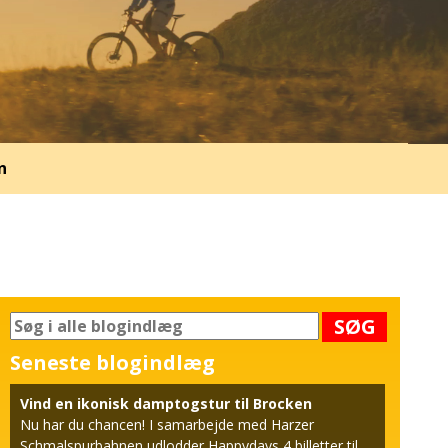
n
SØG
Seneste blogindlæg
Vind en ikonisk damptogstur til Brocken
Nu har du chancen! I samarbejde med Harzer
Schmalspurbahnen udlodder Happydays 4 billetter til