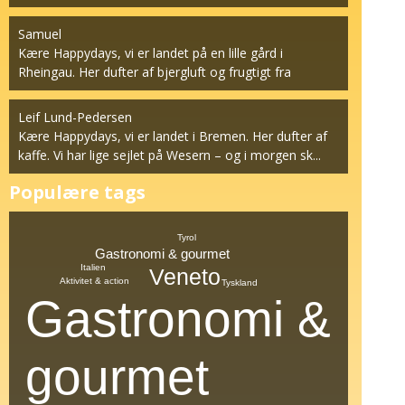
계...
Samuel
Kære Happydays, vi er landet på en lille gård i
Rheingau. Her dufter af bjergluft og frugtigt fra
vinstok...
Leif Lund-Pedersen
Kære Happydays, vi er landet i Bremen. Her dufter af
kaffe. Vi har lige sejlet på Wesern – og i morgen sk...
Populære tags
Tyrol
Gastronomi & gourmet
Italien
Veneto
Aktivitet & action
Tyskland
Gastronomi &
gourmet