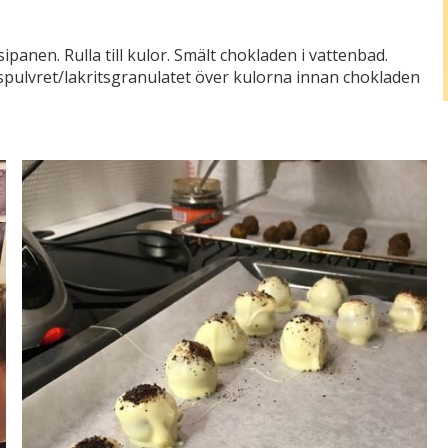
ipanen. Rulla till kulor. Smält chokladen i vattenbad.
spulvret/lakritsgranulatet över kulorna innan chokladen