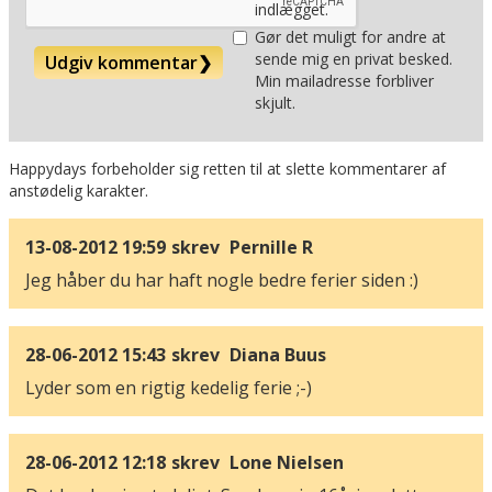
indlægget.
Gør det muligt for andre at
sende mig en privat besked.
Udgiv kommentar
❯
Min mailadresse forbliver
skjult.
Happydays forbeholder sig retten til at slette kommentarer af
anstødelig karakter.
13-08-2012 19:59
skrev
Pernille R
Jeg håber du har haft nogle bedre ferier siden :)
28-06-2012 15:43
skrev
Diana Buus
Lyder som en rigtig kedelig ferie ;-)
28-06-2012 12:18
skrev
Lone Nielsen