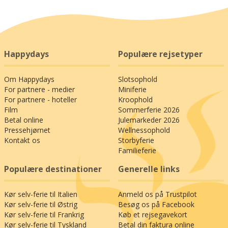
Happydays
Populære rejsetyper
Om Happydays
Slotsophold
For partnere - medier
Miniferie
For partnere - hoteller
Kroophold
Film
Sommerferie 2026
Betal online
Julemarkeder 2026
Pressehjørnet
Wellnessophold
Kontakt os
Storbyferie
Familieferie
Populære destinationer
Generelle links
Kør selv-ferie til Italien
Anmeld os på Trustpilot
Kør selv-ferie til Østrig
Besøg os på Facebook
Kør selv-ferie til Frankrig
Køb et rejsegavekort
Kør selv-ferie til Tyskland
Betal din faktura online