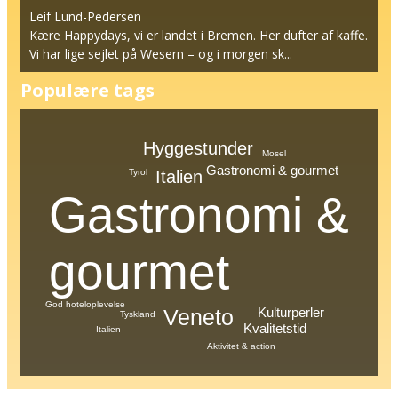
Leif Lund-Pedersen
Kære Happydays, vi er landet i Bremen. Her dufter af kaffe.
Vi har lige sejlet på Wesern – og i morgen sk...
Populære tags
Hyggestunder
Mosel
Gastronomi & gourmet
Italien
Tyrol
Gastronomi &
gourmet
God hoteloplevelse
Veneto
Kulturperler
Tyskland
Kvalitetstid
Italien
Aktivitet & action