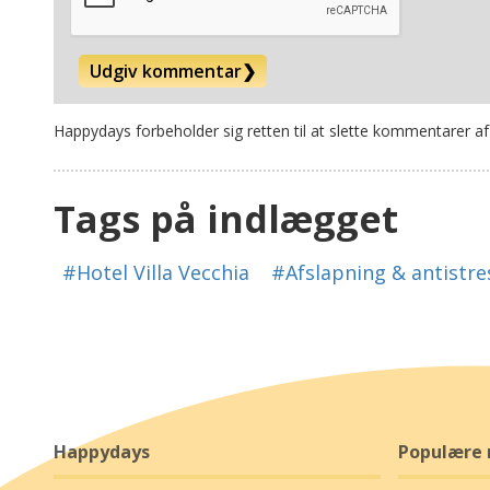
Udgiv kommentar
❯
Happydays forbeholder sig retten til at slette kommentarer af
Tags på indlægget
#Hotel Villa Vecchia
#Afslapning & antistre
Happydays
Populære 