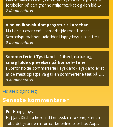
forskellen på den grønne miljømærkat og den blå E-
2
Kommentarer
mæ...
Vind en ikonisk damptogstur til Brocken
Nu har du chancen! I samarbejde med Harzer
Schmalspurbahnen udlodder Happydays 4 billetter til
0
Kommentarer
den berømt...
Sommerferie i Tyskland – frihed, natur og
smagfulde oplevelser på kør selv-ferie
Hvorfor holde sommerferie i Tyskland? Tyskland er et
af de mest oplagte valg til en sommerferie tæt på D...
0
Kommentarer
Vis alle blogindlæg
Seneste kommentarer
Fra Happydays
Hej Jan, Skal du køre ind i en tysk miljøzone, kan du
købe det grønne miljømærke online eller hos App...