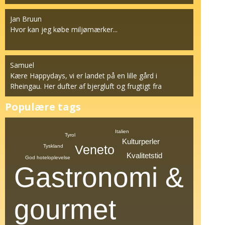
Jan Bruun
Hvor kan jeg købe miljømærker...
Samuel
Kære Happydays, vi er landet på en lille gård i
Rheingau. Her dufter af bjergluft og frugtigt fra
vinstok...
Populære tags
Italien
Tyrol
Kulturperler
Veneto
Tyskland
Kvalitetstid
God hoteloplevelse
Gastronomi &
gourmet