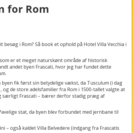
en for Rom
 besøg i Rom? Så book et ophold på Hotel Villa Vecchia i
, som er et meget naturskønt område af historisk
ndt andet byen Frascati, hvor jeg har fundet dette
um.
n byen fik først sin betydelige vækst, da Tusculum (i dag
, og de store adelsfamilier fra Rom i 1500-tallet valgte at
særligt Frascati – bærer derfor stadig præg af
Pavelige stat, da byen blev forbundet med jernbane til
ni – også kaldet Villa Belvedere (indgang fra Frascatis