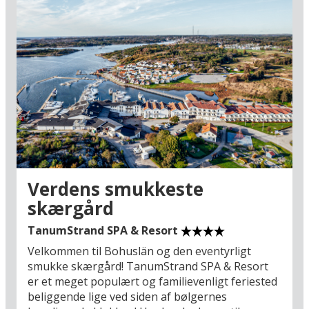
Verdens smukkeste
skærgård
TanumStrand SPA & Resort
Velkommen til Bohuslän og den eventyrligt
smukke skærgård! TanumStrand SPA & Resort
er et meget populært og familievenligt feriested
beliggende lige ved siden af bølgernes