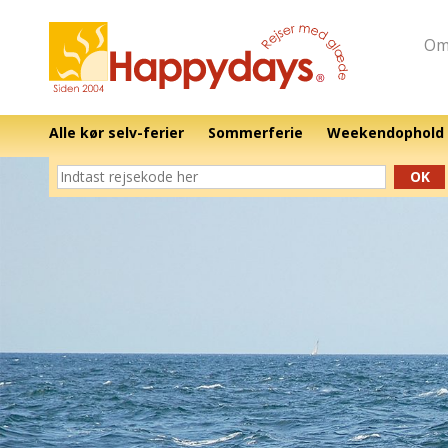
Om
Alle kør selv-ferier
Sommerferie
Weekendophold
OK