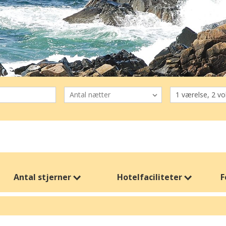
Antal stjerner
Hotelfaciliteter
F