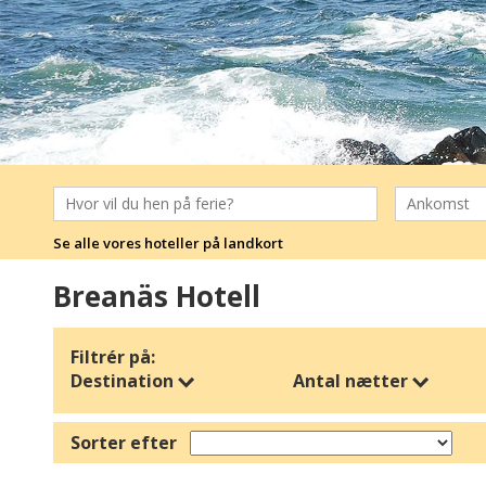
Se alle vores hoteller på landkort
Breanäs Hotell
Filtrér på:
Destination
Antal nætter
Sorter efter