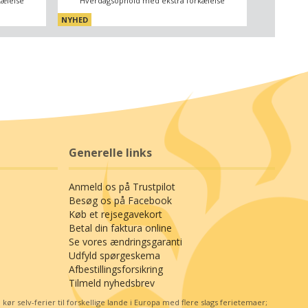
ælelse
Hverdagsophold med ekstra forkælelse
NYHED
Generelle links
Anmeld os på Trustpilot
Besøg os på Facebook
Køb et rejsegavekort
Betal din faktura online
Se vores ændringsgaranti
Udfyld spørgeskema
Afbestillingsforsikring
Tilmeld nyhedsbrev
r selv-ferier til forskellige lande i Europa med flere slags ferietemaer;