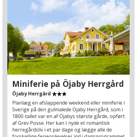
Miniferie på Öjaby Herrgård
Öjaby Herrgård
Planlæg en afslappende weekend eller miniferie i
Sverige på den gulmalede Öjaby Herrgård, som i
1800-tallet var en af Öjabys største gårde, opført
af Grev Posse. Her kan I nyde et romantisk
herregårdsliv i et par dage og lægge alle de
forskellige ferieoplevelser ind i dagsprogrammet