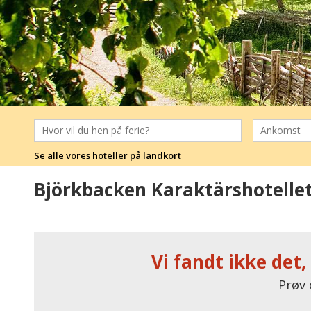
Se alle vores hoteller på landkort
Björkbacken Karaktärshotelle
Vi fandt ikke det,
Prøv 