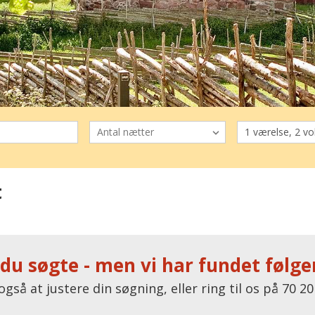
t
 du søgte - men vi har fundet følgen
også at justere din søgning, eller ring til os på 70 20