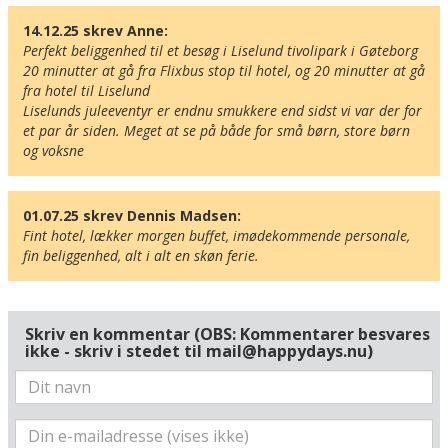
14.12.25 skrev Anne:
Perfekt beliggenhed til et besøg i Liselund tivolipark i Gøteborg

20 minutter at gå fra Flixbus stop til hotel, og 20 minutter at gå 
fra hotel til Liselund

Liselunds juleeventyr er endnu smukkere end sidst vi var der for 
et par år siden. Meget at se på både for små børn, store børn 
og voksne
01.07.25 skrev Dennis Madsen:
Fint hotel, lækker morgen buffet, imødekommende personale, 
fin beliggenhed, alt i alt en skøn ferie.
Skriv en kommentar (OBS: Kommentarer besvares
ikke - skriv i stedet til mail@happydays.nu)