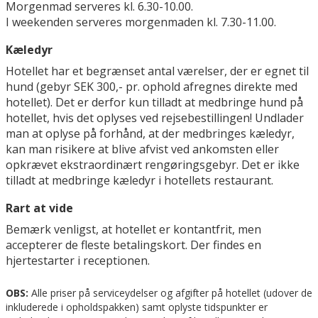
Morgenmad serveres kl. 6.30-10.00.
I weekenden serveres morgenmaden kl. 7.30-11.00.
Kæledyr
Hotellet har et begrænset antal værelser, der er egnet til
hund (gebyr SEK 300,- pr. ophold afregnes direkte med
hotellet). Det er derfor kun tilladt at medbringe hund på
hotellet, hvis det oplyses ved rejsebestillingen! Undlader
man at oplyse på forhånd, at der medbringes kæledyr,
kan man risikere at blive afvist ved ankomsten eller
opkrævet ekstraordinært rengøringsgebyr. Det er ikke
tilladt at medbringe kæledyr i hotellets restaurant.
Rart at vide
Bemærk venligst, at hotellet er kontantfrit, men
accepterer de fleste betalingskort. Der findes en
hjertestarter i receptionen.
OBS:
Alle priser på serviceydelser og afgifter på hotellet (udover de
inkluderede i opholdspakken) samt oplyste tidspunkter er