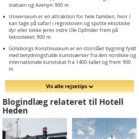
statuen og Avenyn: 900 m.
Universeum er en attraktion for hele familien, hvor I
kan tage på safari i regnskoven og spotte eksotiske
dyr eller lokke jeres indre Ole Opfinder frem på
teknoteket: 900 m.
Göteborgs Konstmuseum er en storslået bygning fyldt
med betydningsfulde kunstværker fra den nordiske og
internationale kunstskat fra 1400-tallet og frem: 900
m.
Vis alle rejsetips
Blogindlæg relateret til Hotell
Heden