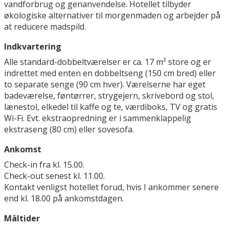
vandforbrug og genanvendelse. Hotellet tilbyder
økologiske alternativer til morgenmaden og arbejder på
at reducere madspild.
Indkvartering
Alle standard-dobbeltværelser er ca. 17 m² store og er
indrettet med enten en dobbeltseng (150 cm bred) eller
to separate senge (90 cm hver). Værelserne har eget
badeværelse, føntørrer, strygejern, skrivebord og stol,
lænestol, elkedel til kaffe og te, værdiboks, TV og gratis
Wi-Fi. Evt. ekstraopredning er i sammenklappelig
ekstraseng (80 cm) eller sovesofa.
Ankomst
Check-in fra kl. 15.00.
Check-out senest kl. 11.00.
Kontakt venligst hotellet forud, hvis I ankommer senere
end kl. 18.00 på ankomstdagen.
Måltider