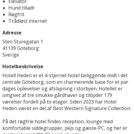
Elevator
Hund tilladt
Røgfrit
Trådløst internet
Adresse
Sten Sturegatan 1
41139 Göteborg
Sverige
Hotelbeskrivelse
Hotell Heden er et 4-stjernet hotel beliggende midt i det
centrale Göteborg, som en charmerende base for et par
dages oplevelser og afslapning i storbyen. Hotellet er
omgivet af tre smukke gårdhaver og tilbyder 179
værelser fordelt på to etager. Siden 2023 har Hotel
Heden været en del af Best Western Signature Collection.
På det røgfrie hotel findes reception, lounge med
komfortable siddegrupper, pejs og gæste-PC, og her er