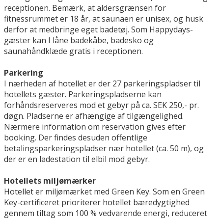
receptionen. Bemærk, at aldersgrænsen for
fitnessrummet er 18 år, at saunaen er unisex, og husk
derfor at medbringe eget badetøj. Som Happydays-
gæster kan I låne badekåbe, badesko og
saunahåndklæde gratis i receptionen.
Parkering
I nærheden af hotellet er der 27 parkeringspladser til
hotellets gæster. Parkeringspladserne kan
forhåndsreserveres mod et gebyr på ca. SEK 250,- pr.
døgn. Pladserne er afhængige af tilgængelighed.
Nærmere information om reservation gives efter
booking. Der findes desuden offentlige
betalingsparkeringspladser nær hotellet (ca. 50 m), og
der er en ladestation til elbil mod gebyr.
Hotellets miljømærker
Hotellet er miljømærket med Green Key. Som en Green
Key-certificeret prioriterer hotellet bæredygtighed
gennem tiltag som 100 % vedvarende energi, reduceret