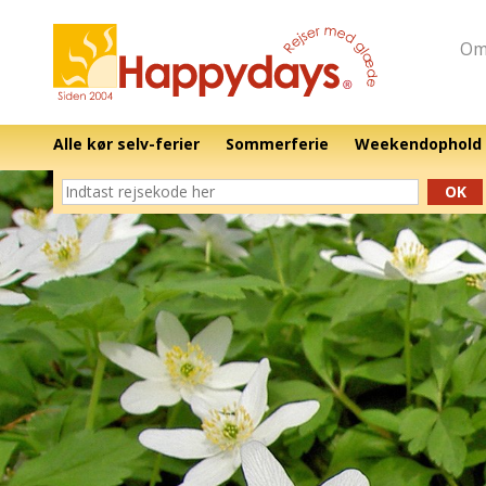
Om
Alle kør selv-ferier
Sommerferie
Weekendophold
OK