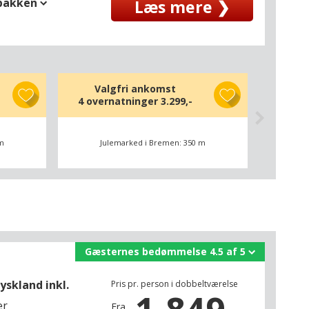
spakken
Læs mere ❯
Valgfri ankomst
4 overnatninger
3.299,-
 m
Julemarked i Bremen: 350 m
Gæsternes bedømmelse 4.5 af 5
yskland inkl.
Pris pr. person i dobbeltværelse
er
Fra