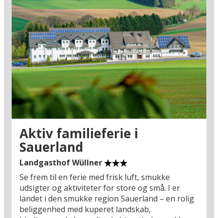
Aktiv familieferie i
Sauerland
Landgasthof Wüllner
Se frem til en ferie med frisk luft, smukke
udsigter og aktiviteter for store og små. I er
landet i den smukke region Sauerland – en rolig
beliggenhed med kuperet landskab,