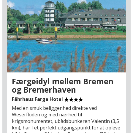
Færgeidyl mellem Bremen
og Bremerhaven
Fährhaus Farge Hotel
Med en smuk beliggenhed direkte ved
Weserfloden og med nærhed til
krigsmonumentet, ubådsbunkeren Valentin (3,5
km), har I et perfekt udgangspunkt for at opleve