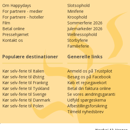
Om Happydays
Slotsophold
For partnere - medier
Miniferie
For partnere - hoteller
Kroophold
Film
Sommerferie 2026
Betal online
Julemarkeder 2026
Pressehjørnet
Wellnessophold
Kontakt os
Storbyferie
Familieferie
Populære destinationer
Generelle links
Kør selv-ferie til Italien
Anmeld os på Trustpilot
Kør selv-ferie til Østrig
Besøg os på Facebook
Kør selv-ferie til Frankrig
Køb et rejsegavekort
Kør selv-ferie til Tyskland
Betal din faktura online
Kør selv-ferie til Sverige
Se vores ændringsgaranti
Kør selv-ferie til Danmark
Udfyld spørgeskema
Kør selv-ferie til Polen
Afbestillingsforsikring
Tilmeld nyhedsbrev
;