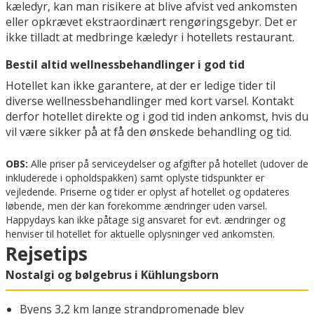
kæledyr, kan man risikere at blive afvist ved ankomsten
eller opkrævet ekstraordinært rengøringsgebyr. Det er
ikke tilladt at medbringe kæledyr i hotellets restaurant.
Bestil altid wellnessbehandlinger i god tid
Hotellet kan ikke garantere, at der er ledige tider til
diverse wellnessbehandlinger med kort varsel. Kontakt
derfor hotellet direkte og i god tid inden ankomst, hvis du
vil være sikker på at få den ønskede behandling og tid.
OBS:
Alle priser på serviceydelser og afgifter på hotellet (udover de
inkluderede i opholdspakken) samt oplyste tidspunkter er
vejledende. Priserne og tider er oplyst af hotellet og opdateres
løbende, men der kan forekomme ændringer uden varsel.
Happydays kan ikke påtage sig ansvaret for evt. ændringer og
henviser til hotellet for aktuelle oplysninger ved ankomsten.
Rejsetips
Nostalgi og bølgebrus i Kühlungsborn
Byens 3,2 km lange strandpromenade blev