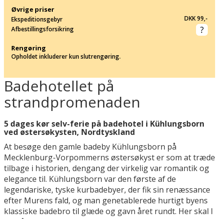
Øvrige priser
DKK 99,-
Ekspeditionsgebyr
Afbestillingsforsikring
Rengøring
Opholdet inkluderer kun slutrengøring.
Badehotellet på
strandpromenaden
5 dages kør selv-ferie på badehotel i Kühlungsborn
ved østersøkysten, Nordtyskland
At besøge den gamle badeby Kühlungsborn på
Mecklenburg-Vorpommerns østersøkyst er som at træde
tilbage i historien, dengang der virkelig var romantik og
elegance til. Kühlungsborn var den første af de
legendariske, tyske kurbadebyer, der fik sin renæssance
efter Murens fald, og man genetablerede hurtigt byens
klassiske badebro til glæde og gavn året rundt. Her skal I