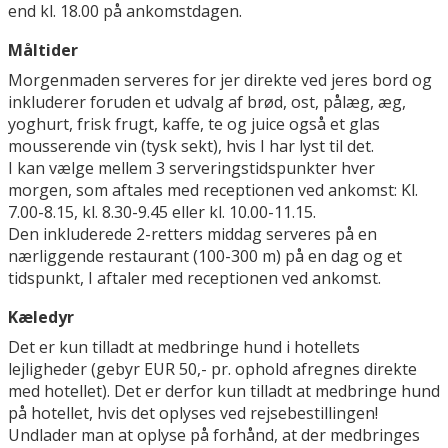
end kl. 18.00 på ankomstdagen.
Måltider
Morgenmaden serveres for jer direkte ved jeres bord og
inkluderer foruden et udvalg af brød, ost, pålæg, æg,
yoghurt, frisk frugt, kaffe, te og juice også et glas
mousserende vin (tysk sekt), hvis I har lyst til det.
I kan vælge mellem 3 serveringstidspunkter hver
morgen, som aftales med receptionen ved ankomst: Kl.
7.00-8.15, kl. 8.30-9.45 eller kl. 10.00-11.15.
Den inkluderede 2-retters middag serveres på en
nærliggende restaurant (100-300 m) på en dag og et
tidspunkt, I aftaler med receptionen ved ankomst.
Kæledyr
Det er kun tilladt at medbringe hund i hotellets
lejligheder (gebyr EUR 50,- pr. ophold afregnes direkte
med hotellet). Det er derfor kun tilladt at medbringe hund
på hotellet, hvis det oplyses ved rejsebestillingen!
Undlader man at oplyse på forhånd, at der medbringes