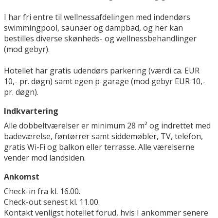
I har fri entre til wellnessafdelingen med indendørs
swimmingpool, saunaer og dampbad, og her kan
bestilles diverse skønheds- og wellnessbehandlinger
(mod gebyr).
Hotellet har gratis udendørs parkering (værdi ca. EUR
10,- pr. døgn) samt egen p-garage (mod gebyr EUR 10,-
pr. døgn).
Indkvartering
Alle dobbeltværelser er minimum 28 m² og indrettet med
badeværelse, føntørrer samt siddemøbler, TV, telefon,
gratis Wi-Fi og balkon eller terrasse. Alle værelserne
vender mod landsiden.
Ankomst
Check-in fra kl. 16.00.
Check-out senest kl. 11.00.
Kontakt venligst hotellet forud, hvis I ankommer senere