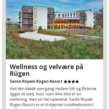
Wellness og velvære på
Rügen
Santé Royale Rügen Resort
Ved den bløde overgang mellem klit og Østersø
ligger et sted, hvor roen ikke blot er en
stemning, men en hel oplevelse. Santé Royale
Rügen Resort er et 4-stjernet sundhedsresort