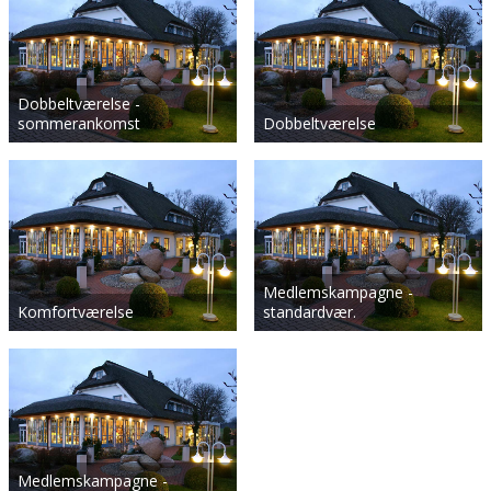
Dobbeltværelse -
sommerankomst
Dobbeltværelse
Medlemskampagne -
Komfortværelse
standardvær.
Medlemskampagne -