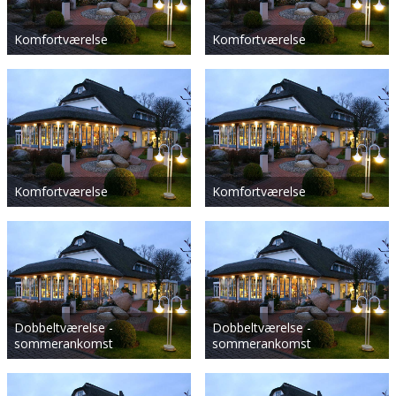
Komfortværelse
Komfortværelse
Komfortværelse
Komfortværelse
Dobbeltværelse -
Dobbeltværelse -
sommerankomst
sommerankomst