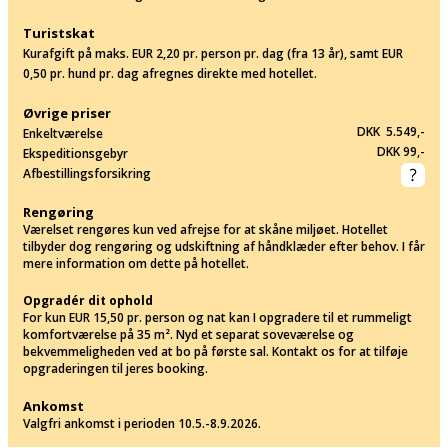
Turistskat
Kurafgift på maks. EUR 2,20 pr. person pr. dag (fra 13 år), samt EUR
0,50 pr. hund pr. dag afregnes direkte med hotellet.
Øvrige priser
DKK 5.549,-
Enkeltværelse
DKK 99,-
Ekspeditionsgebyr
Afbestillingsforsikring
Rengøring
Værelset rengøres kun ved afrejse for at skåne miljøet. Hotellet
tilbyder dog rengøring og udskiftning af håndklæder efter behov. I får
mere information om dette på hotellet.
Opgradér dit ophold
For kun EUR 15,50 pr. person og nat kan I opgradere til et rummeligt
komfortværelse på 35 m². Nyd et separat soveværelse og
bekvemmeligheden ved at bo på første sal. Kontakt os for at tilføje
opgraderingen til jeres booking.
Ankomst
Valgfri ankomst i perioden 10.5.-8.9.2026.