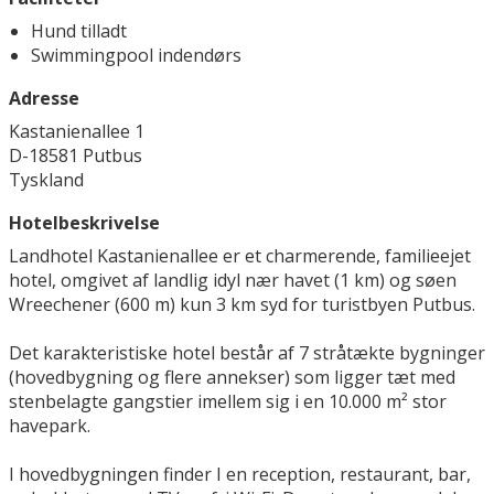
Hund tilladt
Swimmingpool indendørs
Adresse
Kastanienallee 1
D-18581 Putbus
Tyskland
Hotelbeskrivelse
Landhotel Kastanienallee
er et charmerende, familieejet
hotel, omgivet af landlig idyl nær havet (1 km) og søen
Wreechener (600 m) kun 3 km syd for turistbyen Putbus.
Det karakteristiske hotel består af 7 stråtækte bygninger
(hovedbygning og flere annekser) som ligger tæt med
stenbelagte gangstier imellem sig i en 10.000 m² stor
havepark.
I hovedbygningen finder I en reception, restaurant, bar,