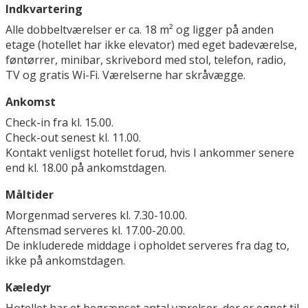
Indkvartering
Alle dobbeltværelser er ca. 18 m² og ligger på anden
etage (hotellet har ikke elevator) med eget badeværelse,
føntørrer, minibar, skrivebord med stol, telefon, radio,
TV og gratis Wi-Fi. Værelserne har skråvægge.
Ankomst
Check-in fra kl. 15.00.
Check-out senest kl. 11.00.
Kontakt venligst hotellet forud, hvis I ankommer senere
end kl. 18.00 på ankomstdagen.
Måltider
Morgenmad serveres kl. 7.30-10.00.
Aftensmad serveres kl. 17.00-20.00.
De inkluderede middage i opholdet serveres fra dag to,
ikke på ankomstdagen.
Kæledyr