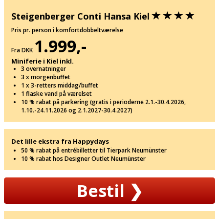
Steigenberger Conti Hansa Kiel
Pris pr. person i komfortdobbeltværelse
1.999,-
Fra DKK
Miniferie i Kiel inkl.
3 overnatninger
3 x morgenbuffet
1 x 3-retters middag/buffet
1 flaske vand på værelset
10 % rabat på parkering (gratis i perioderne 2.1.-30.4.2026,
1.10.-24.11.2026 og 2.1.2027-30.4.2027)
Det lille ekstra fra Happydays
50 % rabat på entrébilletter til Tierpark Neumünster
10 % rabat hos Designer Outlet Neumünster
Bestil
❯