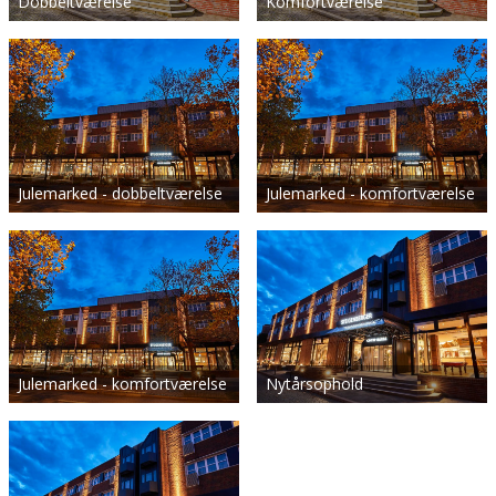
Dobbeltværelse
Komfortværelse
Julemarked - dobbeltværelse
Julemarked - komfortværelse
Julemarked - komfortværelse
Nytårsophold