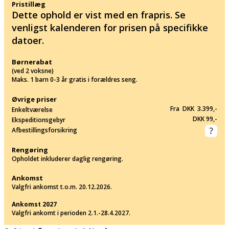
Pristillæg
Dette ophold er vist med en frapris. Se
venligst kalenderen for prisen på specifikke
datoer.
Børnerabat
(ved 2 voksne)
Maks. 1 barn 0-3 år gratis i forældres seng.
Øvrige priser
Fra DKK 3.399,-
Enkeltværelse
DKK 99,-
Ekspeditionsgebyr
Afbestillingsforsikring
Rengøring
Opholdet inkluderer daglig rengøring.
Ankomst
Valgfri ankomst t.o.m. 20.12.2026.
Ankomst 2027
Valgfri ankomt i perioden 2.1.-28.4.2027.