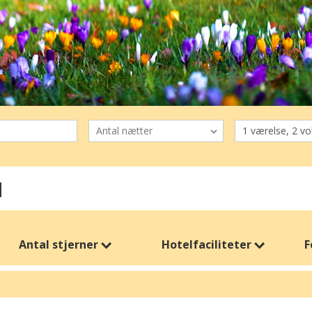
l
Antal stjerner
Hotelfaciliteter
F