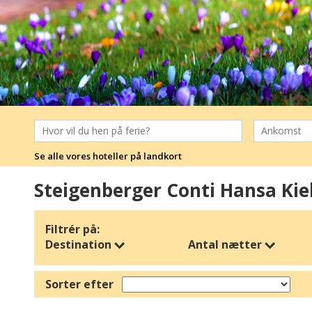
Se alle vores hoteller på landkort
Steigenberger Conti Hansa Kie
Filtrér på:
Destination
Antal nætter
Sorter efter