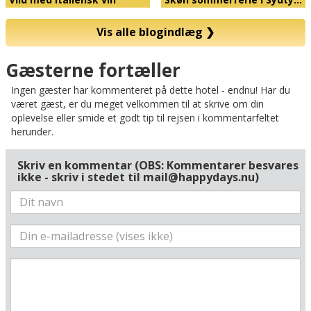
Vis alle blogindlæg
❯
Kort
Gæsterne fortæller
Ingen gæster har kommenteret på dette hotel - endnu! Har du
været gæst, er du meget velkommen til at skrive om din
oplevelse eller smide et godt tip til rejsen i kommentarfeltet
herunder.
Skriv en kommentar (OBS: Kommentarer besvares
ikke - skriv i stedet til mail@happydays.nu)