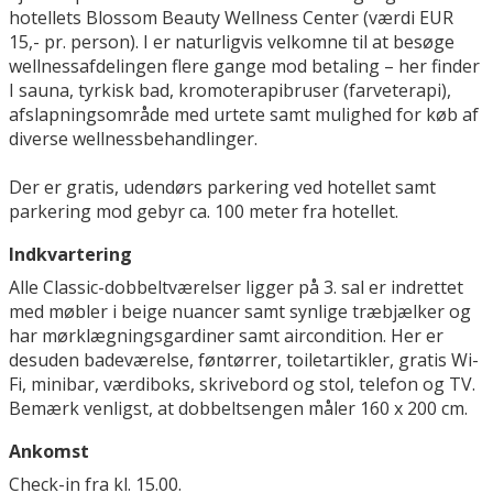
hotellets Blossom Beauty Wellness Center (værdi EUR
15,- pr. person). I er naturligvis velkomne til at besøge
wellnessafdelingen flere gange mod betaling – her finder
I sauna, tyrkisk bad, kromoterapibruser (farveterapi),
afslapningsområde med urtete samt mulighed for køb af
diverse wellnessbehandlinger.
Der er gratis, udendørs parkering ved hotellet samt
parkering mod gebyr ca. 100 meter fra hotellet.
Indkvartering
Alle Classic-dobbeltværelser ligger på 3. sal er indrettet
med møbler i beige nuancer samt synlige træbjælker og
har mørklægningsgardiner samt aircondition. Her er
desuden badeværelse, føntørrer, toiletartikler, gratis Wi-
Fi, minibar, værdiboks, skrivebord og stol, telefon og TV.
Bemærk venligst, at dobbeltsengen måler 160 x 200 cm.
Ankomst
Check-in fra kl. 15.00.