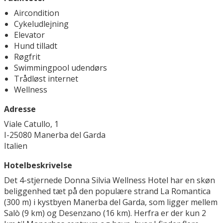
Aircondition
Cykeludlejning
Elevator
Hund tilladt
Røgfrit
Swimmingpool udendørs
Trådløst internet
Wellness
Adresse
Viale Catullo, 1
I-25080 Manerba del Garda
Italien
Hotelbeskrivelse
Det 4-stjernede Donna Silvia Wellness Hotel har en skøn
beliggenhed tæt på den populære strand La Romantica
(300 m) i kystbyen Manerba del Garda, som ligger mellem
Salò (9 km) og Desenzano (16 km). Herfra er der kun 2