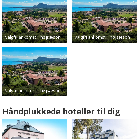
Valgfri ankomst - højsæson
Valgfri ankomst - højsæson
Valgfri ankomst - højsæson
Håndplukkede hoteller til dig