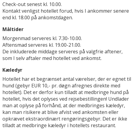
Check-out senest kl. 10.00.
Kontakt venligst hotellet forud, hvis I ankommer senere
end kl. 18.00 på ankomstdagen.
Måltider
Morgenmad serveres kl. 7.30-10.00.
Aftensmad serveres kl. 19.00-21.00.
De inkluderede middage serveres på valgfrie aftener,
som I selv aftaler med hotellet ved ankomst.
Kæledyr
Hotellet har et begrænset antal værelser, der er egnet til
hund (gebyr EUR 10,- pr. døgn afregnes direkte med
hotellet). Det er derfor kun tilladt at medbringe hund på
hotellet, hvis det oplyses ved rejsebestillingen! Undlader
man at oplyse på forhånd, at der medbringes kæledyr,
kan man risikere at blive afvist ved ankomsten eller
opkrævet ekstraordinært rengøringsgebyr. Det er ikke
tilladt at medbringe kæledyr i hotellets restaurant.