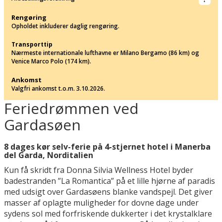
Rengøring
Opholdet inkluderer daglig rengøring.
Transporttip
Nærmeste internationale lufthavne er Milano Bergamo (86 km) og
Venice Marco Polo (174 km).
Ankomst
Valgfri ankomst t.o.m. 3.10.2026.
Feriedrømmen ved
Gardasøen
8 dages kør selv-ferie på 4-stjernet hotel i Manerba
del Garda, Norditalien
Kun få skridt fra Donna Silvia Wellness Hotel byder
badestranden ”La Romantica” på et lille hjørne af paradis
med udsigt over Gardasøens blanke vandspejl. Det giver
masser af oplagte muligheder for dovne dage under
sydens sol med forfriskende dukkerter i det krystalklare