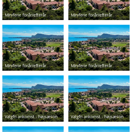
Miniferie forår/efterår
Miniferie forår/efterår
Miniferie forår/efterår
Miniferie forår/efterår
Valgfri ankomst - højsæson
Valgfri ankomst - højsæson