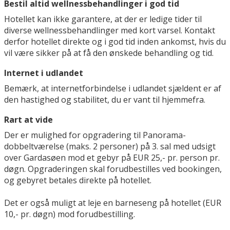
Bestil altid wellnessbehandlinger i god tid
Hotellet kan ikke garantere, at der er ledige tider til
diverse wellnessbehandlinger med kort varsel. Kontakt
derfor hotellet direkte og i god tid inden ankomst, hvis du
vil være sikker på at få den ønskede behandling og tid.
Internet i udlandet
Bemærk, at internetforbindelse i udlandet sjældent er af
den hastighed og stabilitet, du er vant til hjemmefra.
Rart at vide
Der er mulighed for opgradering til Panorama-
dobbeltværelse (maks. 2 personer) på 3. sal med udsigt
over Gardasøen mod et gebyr på EUR 25,- pr. person pr.
døgn. Opgraderingen skal forudbestilles ved bookingen,
og gebyret betales direkte på hotellet.
Det er også muligt at leje en barneseng på hotellet (EUR
10,- pr. døgn) mod forudbestilling.