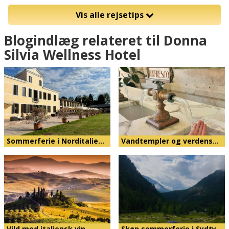
Vis alle rejsetips
Blogindlæg relateret til Donna
Silvia Wellness Hotel
Sommerferie i Norditalie…
Vandtempler og verdens…
Vild med italiensk vin
Skøn sommerferie i Sydty…