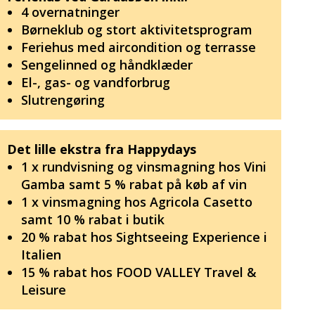
4 overnatninger
Børneklub og stort aktivitetsprogram
Feriehus med aircondition og terrasse
Sengelinned og håndklæder
El-, gas- og vandforbrug
Slutrengøring
Det lille ekstra fra Happydays
1 x rundvisning og vinsmagning hos Vini
Gamba samt 5 % rabat på køb af vin
1 x vinsmagning hos Agricola Casetto
samt 10 % rabat i butik
20 % rabat hos Sightseeing Experience i
Italien
15 % rabat hos FOOD VALLEY Travel &
Leisure