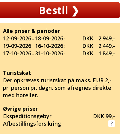
Bestil
❯
Alle priser & perioder
12-09-2026
18-09-2026
DKK
2.949,-
‐
:
19-09-2026
16-10-2026
DKK
2.449,-
‐
:
17-10-2026
31-10-2026
DKK
1.849,-
‐
:
Turistskat
Der opkræves turistskat på maks. EUR 2,-
pr. person pr. døgn, som afregnes direkte
med hotellet.
Øvrige priser
Ekspeditionsgebyr
DKK 99,-
Afbestillingsforsikring