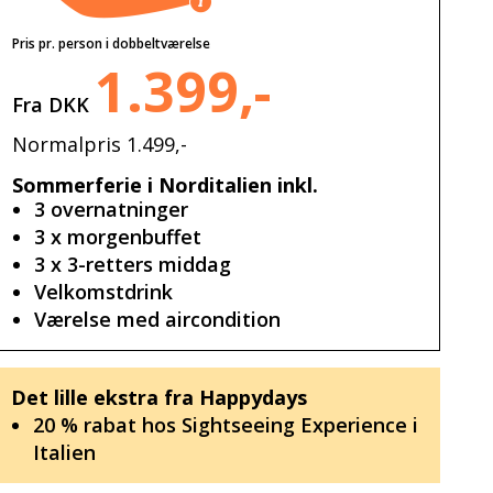
Pris pr. person i dobbeltværelse
1.399,-
Fra DKK
Normalpris 1.499,-
Sommerferie i Norditalien inkl.
3 overnatninger
3 x morgenbuffet
3 x 3-retters middag
Velkomstdrink
Værelse med aircondition
Det lille ekstra fra Happydays
20 % rabat hos Sightseeing Experience i
Italien