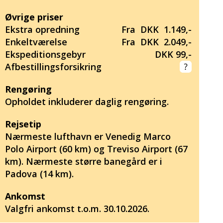
Øvrige priser
Ekstra opredning
Fra DKK 1.149,-
Enkeltværelse
Fra DKK 2.049,-
Ekspeditionsgebyr
DKK 99,-
Afbestillingsforsikring
Rengøring
Opholdet inkluderer daglig rengøring.
Rejsetip
Nærmeste lufthavn er Venedig Marco
Polo Airport (60 km) og Treviso Airport (67
km). Nærmeste større banegård er i
Padova (14 km).
Ankomst
Valgfri ankomst t.o.m. 30.10.2026.