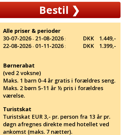
Bestil
❯
Alle priser & perioder
30-07-2026
21-08-2026
DKK
1.449,-
‐
:
22-08-2026
01-11-2026
DKK
1.399,-
‐
:
Børnerabat
(ved 2 voksne)
Maks. 1 barn 0-4 år gratis i forældres seng.
Maks. 2 børn 5-11 år ½ pris i forældres
værelse.
Turistskat
Turistskat EUR 3,- pr. person fra 13 år pr.
døgn afregnes direkte med hotellet ved
ankomst (maks. 7 nætter).