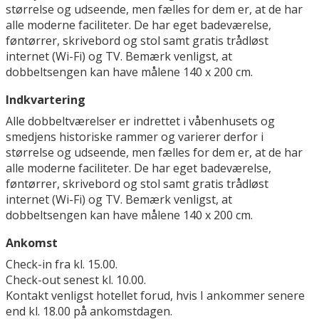
størrelse og udseende, men fælles for dem er, at de har
alle moderne faciliteter. De har eget badeværelse,
føntørrer, skrivebord og stol samt gratis trådløst
internet (Wi-Fi) og TV. Bemærk venligst, at
dobbeltsengen kan have målene 140 x 200 cm.
Indkvartering
Alle dobbeltværelser er indrettet i våbenhusets og
smedjens historiske rammer og varierer derfor i
størrelse og udseende, men fælles for dem er, at de har
alle moderne faciliteter. De har eget badeværelse,
føntørrer, skrivebord og stol samt gratis trådløst
internet (Wi-Fi) og TV. Bemærk venligst, at
dobbeltsengen kan have målene 140 x 200 cm.
Ankomst
Check-in fra kl. 15.00.
Check-out senest kl. 10.00.
Kontakt venligst hotellet forud, hvis I ankommer senere
end kl. 18.00 på ankomstdagen.