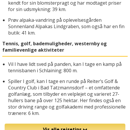
kendt for sin blomsterpragt og har modtaget priser
for sin udsmykning: 39 km.
Prøv alpaka-vandring på oplevelsesgården
Sonnenland Alpakas Lindgraben, som også har en fin
butik: 41 km.
Tennis, golf, bademuligheder, westernby og
familievenlige aktiviteter
Vil I have lidt sved på panden, kan I tage en kamp på
tennisbanen i Schlaining: 800 m.
Spiller I golf, kan I tage en runde på Reiter’s Golf &
Country Club i Bad Tatzmannsdorf – et omfattende
golfanlæg, som tilbyder en velplejet og varieret 27-
hullers bane på over 125 hektar. Her findes også en
stor driving range og golfakademi med professionelle
trænere: 6 km.
Vis alle rejsetips