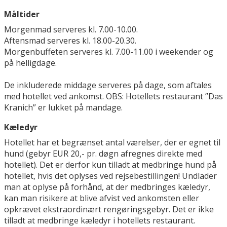
Måltider
Morgenmad serveres kl. 7.00-10.00.
Aftensmad serveres kl. 18.00-20.30.
Morgenbuffeten serveres kl. 7.00-11.00 i weekender og
på helligdage.
De inkluderede middage serveres på dage, som aftales
med hotellet ved ankomst. OBS: Hotellets restaurant ”Das
Kranich” er lukket på mandage.
Kæledyr
Hotellet har et begrænset antal værelser, der er egnet til
hund (gebyr EUR 20,- pr. døgn afregnes direkte med
hotellet). Det er derfor kun tilladt at medbringe hund på
hotellet, hvis det oplyses ved rejsebestillingen! Undlader
man at oplyse på forhånd, at der medbringes kæledyr,
kan man risikere at blive afvist ved ankomsten eller
opkrævet ekstraordinært rengøringsgebyr. Det er ikke
tilladt at medbringe kæledyr i hotellets restaurant.