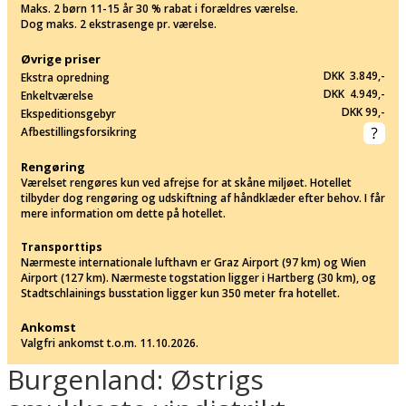
Maks. 2 børn 11-15 år 30 % rabat i forældres værelse.
Dog maks. 2 ekstrasenge pr. værelse.
Øvrige priser
DKK 3.849,-
Ekstra opredning
DKK 4.949,-
Enkeltværelse
DKK 99,-
Ekspeditionsgebyr
Afbestillingsforsikring
Rengøring
Værelset rengøres kun ved afrejse for at skåne miljøet. Hotellet
tilbyder dog rengøring og udskiftning af håndklæder efter behov. I får
mere information om dette på hotellet.
Transporttips
Nærmeste internationale lufthavn er Graz Airport (97 km) og Wien
Airport (127 km). Nærmeste togstation ligger i Hartberg (30 km), og
Stadtschlainings busstation ligger kun 350 meter fra hotellet.
Ankomst
Valgfri ankomst t.o.m. 11.10.2026.
Burgenland: Østrigs