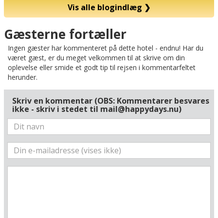
Vis alle blogindlæg
❯
Kort
Gæsterne fortæller
Ingen gæster har kommenteret på dette hotel - endnu! Har du
været gæst, er du meget velkommen til at skrive om din
oplevelse eller smide et godt tip til rejsen i kommentarfeltet
herunder.
Skriv en kommentar (OBS: Kommentarer besvares
ikke - skriv i stedet til mail@happydays.nu)