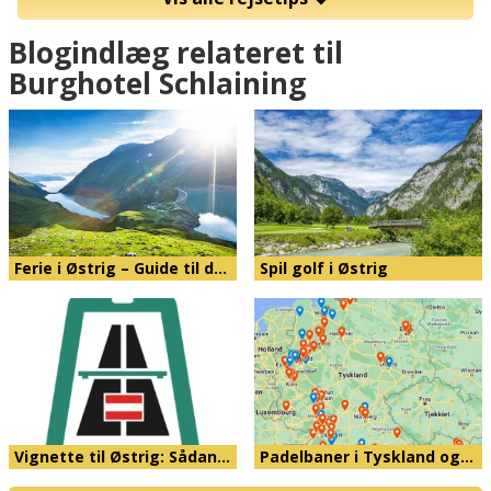
Blogindlæg relateret til
Burghotel Schlaining
Ferie i Østrig – Guide til d…
Spil golf i Østrig
Vignette til Østrig: Sådan…
Padelbaner i Tyskland og…