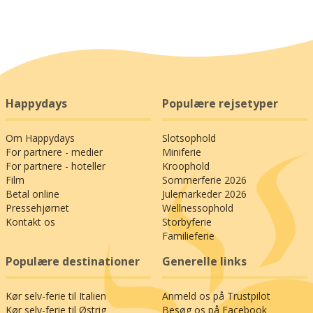
Happydays
Populære rejsetyper
Om Happydays
Slotsophold
For partnere - medier
Miniferie
For partnere - hoteller
Kroophold
Film
Sommerferie 2026
Betal online
Julemarkeder 2026
Pressehjørnet
Wellnessophold
Kontakt os
Storbyferie
Familieferie
Populære destinationer
Generelle links
Kør selv-ferie til Italien
Anmeld os på Trustpilot
Kør selv-ferie til Østrig
Besøg os på Facebook