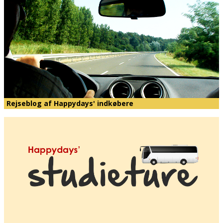
Rejseblog af Happydays' indkøbere