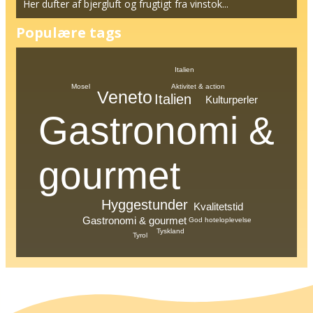
Her dufter af bjergluft og frugtigt fra vinstok...
Populære tags
Italien
Mosel
Aktivitet & action
Veneto
Italien
Kulturperler
Gastronomi &
gourmet
Hyggestunder
Kvalitetstid
Gastronomi & gourmet
God hoteloplevelse
Tyskland
Tyrol