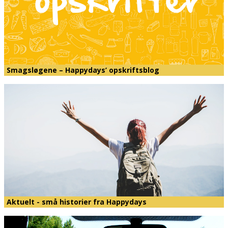
Smagsløgene – Happydays’ opskriftsblog
Aktuelt - små historier fra Happydays