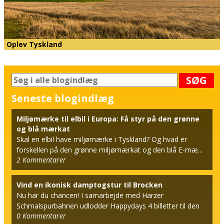
Oplev Tyskland
SØG
Seneste blogindlæg
Miljømærke til elbil i Europa: Få styr på den grønne
og blå mærkat
Skal en elbil have miljømærke i Tyskland? Og hvad er
forskellen på den grønne miljømærkat og den blå E-mæ...
2
Kommentarer
Vind en ikonisk damptogstur til Brocken
Nu har du chancen! I samarbejde med Harzer
Schmalspurbahnen udlodder Happydays 4 billetter til den
0
Kommentarer
berømt...