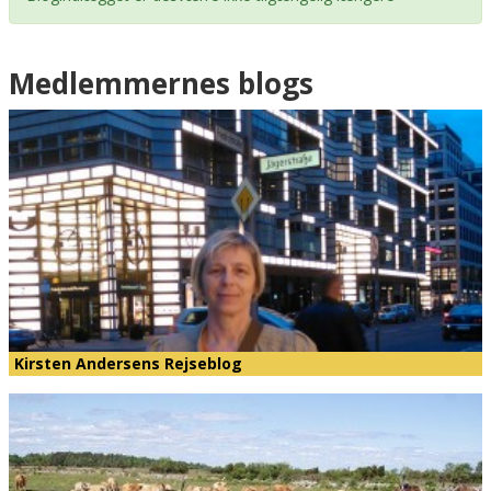
Medlemmernes blogs
Kirsten Andersens Rejseblog