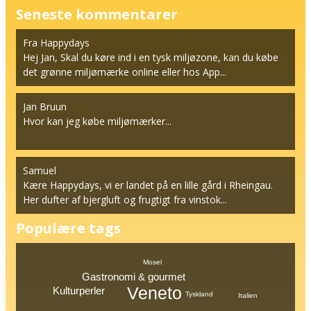
Seneste kommentarer
Fra Happydays
Hej Jan, Skal du køre ind i en tysk miljøzone, kan du købe
det grønne miljømærke online eller hos App...
Jan Bruun
Hvor kan jeg købe miljømærker...
Samuel
Kære Happydays, vi er landet på en lille gård i Rheingau.
Her dufter af bjergluft og frugtigt fra vinstok...
Populære tags
Mosel
Gastronomi & gourmet
Veneto
Kulturperler
Tyskland
Italien