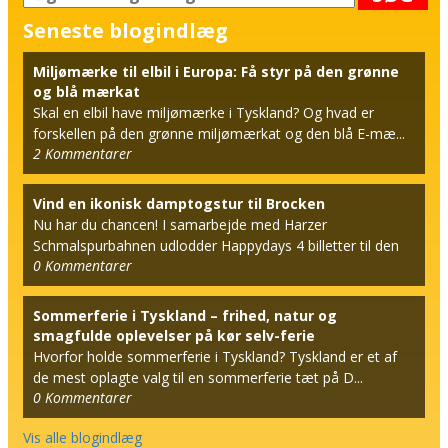
Seneste blogindlæg
Miljømærke til elbil i Europa: Få styr på den grønne
og blå mærkat
Skal en elbil have miljømærke i Tyskland? Og hvad er
forskellen på den grønne miljømærkat og den blå E-mæ...
2
Kommentarer
Vind en ikonisk damptogstur til Brocken
Nu har du chancen! I samarbejde med Harzer
Schmalspurbahnen udlodder Happydays 4 billetter til den
0
Kommentarer
berømt...
Sommerferie i Tyskland – frihed, natur og
smagfulde oplevelser på kør selv-ferie
Hvorfor holde sommerferie i Tyskland? Tyskland er et af
de mest oplagte valg til en sommerferie tæt på D...
0
Kommentarer
Vis alle blogindlæg