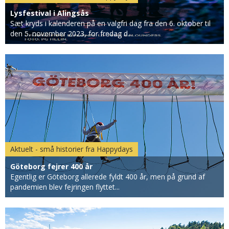
Lysfestival i Alingsås
Sæt kryds i kalenderen på en valgfri dag fra den 6. oktober til
den 5. november 2023, for fredag d...
Aktuelt - små historier fra Happydays
Göteborg fejrer 400 år
Egentlig er Göteborg allerede fyldt 400 år, men på grund af
pandemien blev fejringen flyttet...