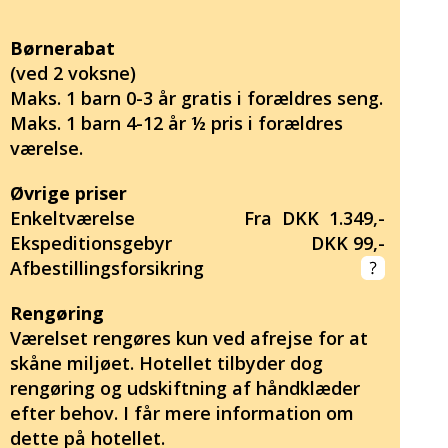
Børnerabat
(ved 2 voksne)
Maks. 1 barn 0-3 år gratis i forældres seng.
Maks. 1 barn 4-12 år ½ pris i forældres
værelse.
Øvrige priser
Enkeltværelse
Fra DKK 1.349,-
Ekspeditionsgebyr
DKK 99,-
Afbestillingsforsikring
Rengøring
Værelset rengøres kun ved afrejse for at
skåne miljøet. Hotellet tilbyder dog
rengøring og udskiftning af håndklæder
efter behov. I får mere information om
dette på hotellet.