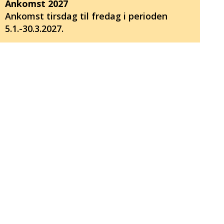
Ankomst 2027
Ankomst tirsdag til fredag i perioden
5.1.-30.3.2027.