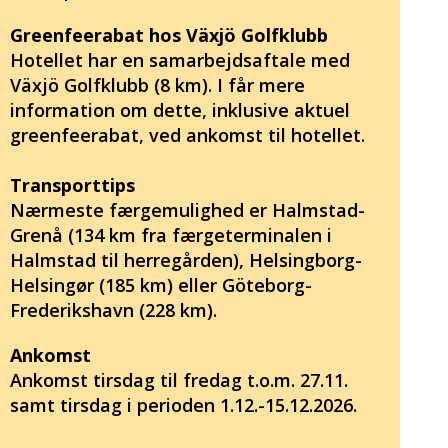
Greenfeerabat hos Växjö Golfklubb
Hotellet har en samarbejdsaftale med
Växjö Golfklubb (8 km). I får mere
information om dette, inklusive aktuel
greenfeerabat, ved ankomst til hotellet.
Transporttips
Nærmeste færgemulighed er Halmstad-
Grenå (134 km fra færgeterminalen i
Halmstad til herregården), Helsingborg-
Helsingør (185 km) eller Göteborg-
Frederikshavn (228 km).
Ankomst
Ankomst tirsdag til fredag t.o.m. 27.11.
samt tirsdag i perioden 1.12.-15.12.2026.