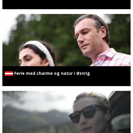
Ferie med charme og natur i Østrig