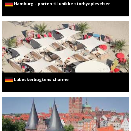
Hamburg - porten til unikke storbyoplevelser
Lübeckerbugtens charme