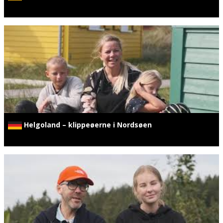
Helgoland – klippeøerne i Nordsøen