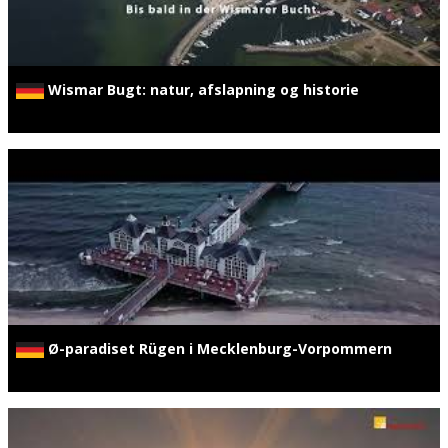
Wismar Bugt: natur, afslapning og historie
Ø-paradiset Rügen i Mecklenburg-Vorpommern