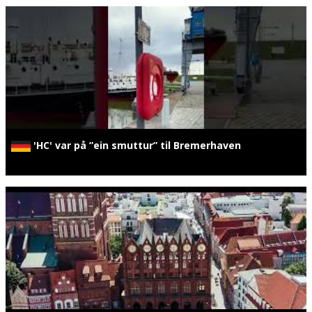
'HC' var på ”ein smuttur” til Bremerhaven