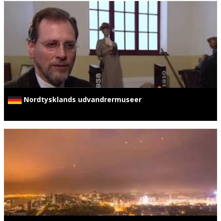
Nordtysklands udvandrermuseer