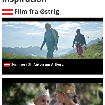
Film fra Østrig
Sommer i St. Anton am Arlberg