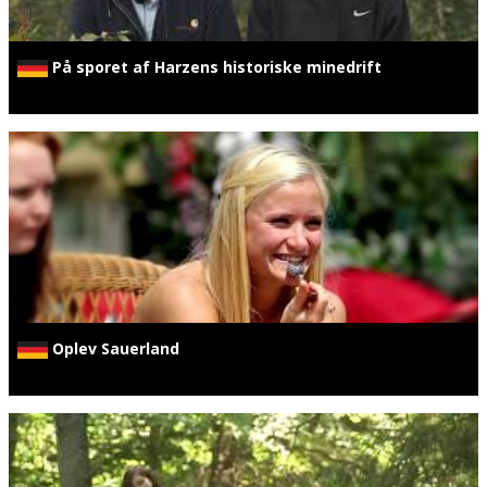
På sporet af Harzens historiske minedrift
Oplev Sauerland