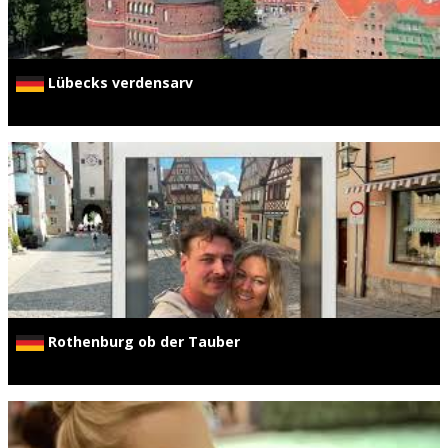
Lübecks verdensarv
Rothenburg ob der Tauber