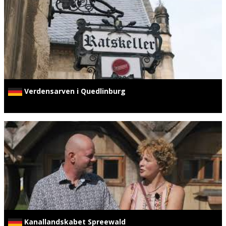
Verdensarven i Quedlinburg
Kanallandskabet Spreewald