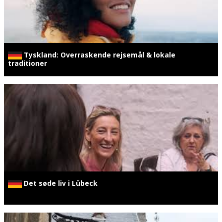
Tyskland: Overraskende rejsemål & lokale
traditioner
Det søde liv i Lübeck