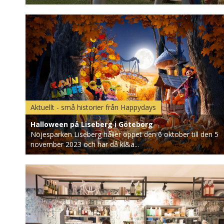
Aktuellt - små historier från Happydays
Halloween på Liseberg i Göteborg
Nöjesparken Liseberg håller öppet den 6 oktober till den 5
november 2023 och har då kl&a...