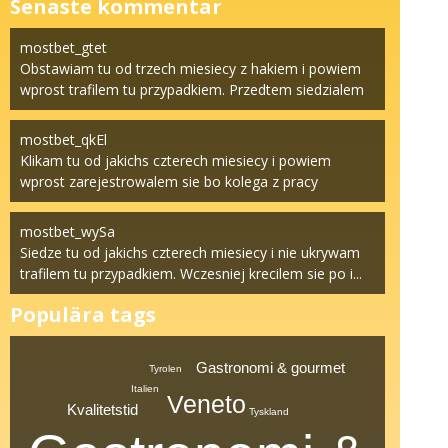
Senaste kommentar
mostbet_gtet
Obstawiam tu od trzech miesiecy z hakiem i powiem
wprost trafilem tu przypadkiem. Przedtem siedzialem
na ...
mostbet_qkEl
Klikam tu od jakichs czterech miesiecy i powiem
wprost zarejestrowalem sie bo kolega z pracy
marudzil. Pr...
mostbet_wySa
Siedze tu od jakichs czterech miesiecy i nie ukrywam
trafilem tu przypadkiem. Wczesniej krecilem sie po i...
Populära tags
Gastronomi & gourmet
Tyrolen
Italien
Veneto
Kvalitetstid
Tyskland