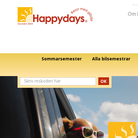
Bil
Om 
Sommarsemester
Alla bilsemestrar
OK