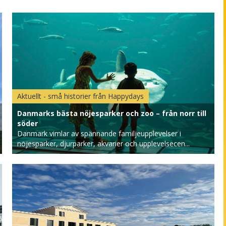
Aktuellt - små historier från Happydays
Danmarks bästa nöjesparker och zoo – från norr till
söder
Danmark vimlar av spännande familjeupplevelser i
nöjesparker, djurparker, akvarier och upplevelsecen...