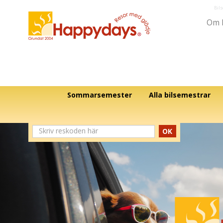
Bil
Om 
Sommarsemester
Alla bilsemestrar
OK