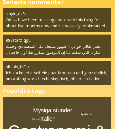
Senaste kommentar
single_dzSr
OK — have been messing about with this thing for
about five months now and it's basically bookmarked
at t...
888starz_qgEi
يعني بقالي حوالي 4 شهور بشتغل على المنصة دي وحبيت
أشارك اللي شفته بما إن الموضوع بيتكرر هنا. أول حاجة إن ...
bitcoin_fsOa
Ich zocke jetzt seit ein paar Monaten und ganz ehrlich,
am Anfang war ich echt skeptisch, ob so ein Laden...
Populära tags
Mysiga stunder
Tyskland
Italien
Mosel