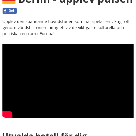
Upplev den spännande huvudstaden som har spelat en viktig roll
genom världshistorien - idag ett av de viktigaste kulturella och
politiska centrum i Europa!