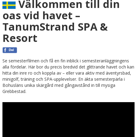
Välkommen till din
oas vid havet –
TanumStrand SPA &
Resort
Se semesterfilmen och få en fin inblick i semesteranläggningens
alla fördelar. Här bor du precis bredvid det glittrande havet och kan
hitta din inre ro och koppla av – eller vara aktiv med äventyrsbad,
minigolf, träning och SPA-upplevelser. En äkta semesterpärla i
Bohusläns unika skärgård med gångavstånd in till mysiga
Grebbestad.