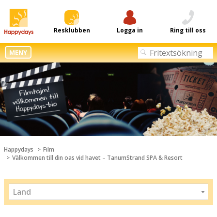
Resklubben
Logga in
Ring till oss
MENY
Happydays
Film
Välkommen till din oas vid havet – TanumStrand SPA & Resort
Land