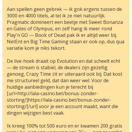
Aan spellen geen gebrek — ik gok ergens tussen de
3000 en 4000 titels, al tel ik ze niet natuurlijk.
Pragmatic domineert een beetje met Sweet Bonanza
en Gates of Olympus, en zelf hang ik meer rond
Play'n GO — Book of Dead pak ik er altijd weer bij.
NetEnt en Big Time Gaming staan er ook op, dus qua
variatie kom je niks tekort.
De live-hoek draait op Evolution en dat scheelt echt
— de stream is stabiel, de dealers zijn gezellig
genoeg, Crazy Time zit er uiteraard ook bij. Dat kost
me structureel geld, dat dan weer wel. Voor de
huidige aanbiedingen kun je terecht bij
[url=http://lala-casino.bet/bonus-zonder-
storting/]https://lala-casino.bet/bonus-zonder-
storting/[/url] voor je een account maakt, want die
dingen wijzigen best vaak.
Ik kreeg 100% tot 500 euro en er kwamen 200 gratis