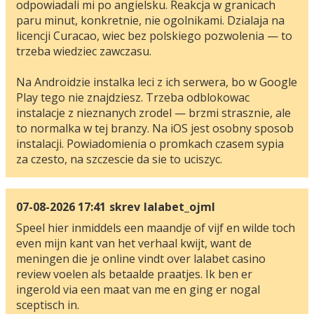
odpowiadali mi po angielsku. Reakcja w granicach
paru minut, konkretnie, nie ogolnikami. Dzialaja na
licencji Curacao, wiec bez polskiego pozwolenia — to
trzeba wiedziec zawczasu.
Na Androidzie instalka leci z ich serwera, bo w Google
Play tego nie znajdziesz. Trzeba odblokowac
instalacje z nieznanych zrodel — brzmi strasznie, ale
to normalka w tej branzy. Na iOS jest osobny sposob
instalacji. Powiadomienia o promkach czasem sypia
za czesto, na szczescie da sie to uciszyc.
07-08-2026 17:41
skrev
lalabet_ojml
Speel hier inmiddels een maandje of vijf en wilde toch
even mijn kant van het verhaal kwijt, want de
meningen die je online vindt over lalabet casino
review voelen als betaalde praatjes. Ik ben er
ingerold via een maat van me en ging er nogal
sceptisch in.