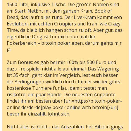
1500 Titel, inklusive Tische. Die gro?en Namen sind
am Start: NetEnt mit dem ganzen Kram, Book of
Dead, das lauft alles rund. Der Live-Kram kommt von
Evolution, mit echten Croupiers und Kram wie Crazy
Time, da bleib ich hangen schon zu oft. Aber gut, das
eigentliche Ding ist fur mich nun mal der
Pokerbereich – bitcoin poker eben, darum gehts mir
ja.
Zum Bonus: es gab bei mir 100% bis 500 Euro und
dazu Freispiele, nicht alle auf einmal. Das Wagering
ist 35-fach, geht klar im Vergleich, lest euch besser
die Bedingungen wirklich durch. Immer wieder gibts
kostenlose Turniere fur lau, damit testet man
risikofrei ein paar Hande. Die neuesten Angebote
findet ihr am besten uber [url=https://bitcoin-poker-
online.de/de-de]play poker online with bitcoin[/url]
bevor ihr einzahlt, lohnt sich.
Nicht alles ist Gold – das Auszahlen. Per Bitcoin gings