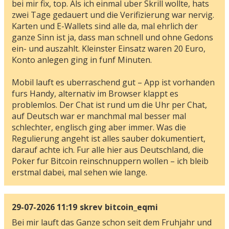
bei mir fix, top. Als ich einmal uber Skrill wollte, hats
zwei Tage gedauert und die Verifizierung war nervig.
Karten und E-Wallets sind alle da, mal ehrlich der
ganze Sinn ist ja, dass man schnell und ohne Gedons
ein- und auszahlt. Kleinster Einsatz waren 20 Euro,
Konto anlegen ging in funf Minuten.
Mobil lauft es uberraschend gut – App ist vorhanden
furs Handy, alternativ im Browser klappt es
problemlos. Der Chat ist rund um die Uhr per Chat,
auf Deutsch war er manchmal mal besser mal
schlechter, englisch ging aber immer. Was die
Regulierung angeht ist alles sauber dokumentiert,
darauf achte ich. Fur alle hier aus Deutschland, die
Poker fur Bitcoin reinschnuppern wollen – ich bleib
erstmal dabei, mal sehen wie lange.
29-07-2026 11:19
skrev
bitcoin_eqmi
Bei mir lauft das Ganze schon seit dem Fruhjahr und