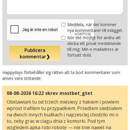
Meddela, när det kommer
nya kommentarer till inlägget.
Gör det möjligt för andra att
skicka ett privat meddelande
till mig. Min e-mailadress är
Publicera
fortsatt dold.
kommentar
❯
Happydays förbehåller sig rätten att ta bort kommentarer som
anses vara stötande.
08-08-2026 16:22
skrev
mostbet_gtet
Obstawiam tu od trzech miesiecy z hakiem i powiem
wprost trafilem tu przypadkiem. Przedtem siedzialem
na dwoch innych budkach i najczesciej chodzilo mi o
to, zeby grac w ciagu dnia z komorki. Pod tym
wzgledem apka robi robote — nie tnie nawet na