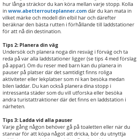
hur långa sträckor du kan köra mellan varje stopp. Kolla
in
www.abetterrouteplanner.com
där du kan mata in
vilket märke och modell din elbil har och därefter
beräknar den bästa rutten i förhållande till laddstationer
för att nå din destination.
Tips 2: Planera din väg
Undersök och planera noga din resväg i förväg och ta
reda på var alla laddstationer ligger (se tips 4 med förslag
på appar). Om du reser med barn kan du planera in
pauser på platser där det samtidigt finns roliga
aktiviteter eller lekplatser som ni kan besöka medan
bilen laddar. Du kan också planera dina stopp i
intressanta städer som du vill utforska eller besöka
andra turistattraktioner där det finns en laddstation i
närheten.
Tips 3: Ladda vid alla pauser
Varje gång någon behöver gå på toaletten eller när du
stannar för att köpa något att dricka, bör du utnyttja