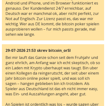
Android und iPhone, und im Browser funktioniert es
genauso. Der Kundendienst 24/7 erreichbar, auf
Deutsch war er manchmal ok, aber nicht perfekt, zur
Not auf Englisch. Zur Lizenz passt es, das war mir
wichtig. Wer aus DE kommt, die bitcoin poker spielen
ausprobieren wollen – fur mich passts gerade, mal
sehen wie lange.
29-07-2026 21:53
skrev
bitcoin_orSl
Bei mir lauft das Ganze schon seit dem Fruhjahr und
ganz ehrlich, am Anfang war ich echt skeptisch, ob so
ein Laden mit Krypto uberhaupt was taugt. Bin uber
einen Kollegen da reingerutscht, der seit uber einem
Jahr bitcoin online poker spielt, und was soll ich
sagen – hangen geblieben bin ich trotzdem. Als
Spieler aus Deutschland ist das eh nicht immer easy,
was Ein- und Auszahlungen angeht, aber gut.
An Spielen ist ordentlich was los – wurde sagen uber