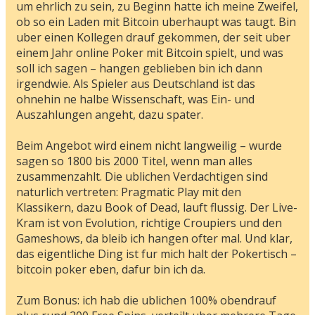
um ehrlich zu sein, zu Beginn hatte ich meine Zweifel,
ob so ein Laden mit Bitcoin uberhaupt was taugt. Bin
uber einen Kollegen drauf gekommen, der seit uber
einem Jahr online Poker mit Bitcoin spielt, und was
soll ich sagen – hangen geblieben bin ich dann
irgendwie. Als Spieler aus Deutschland ist das
ohnehin ne halbe Wissenschaft, was Ein- und
Auszahlungen angeht, dazu spater.
Beim Angebot wird einem nicht langweilig – wurde
sagen so 1800 bis 2000 Titel, wenn man alles
zusammenzahlt. Die ublichen Verdachtigen sind
naturlich vertreten: Pragmatic Play mit den
Klassikern, dazu Book of Dead, lauft flussig. Der Live-
Kram ist von Evolution, richtige Croupiers und den
Gameshows, da bleib ich hangen ofter mal. Und klar,
das eigentliche Ding ist fur mich halt der Pokertisch –
bitcoin poker eben, dafur bin ich da.
Zum Bonus: ich hab die ublichen 100% obendrauf