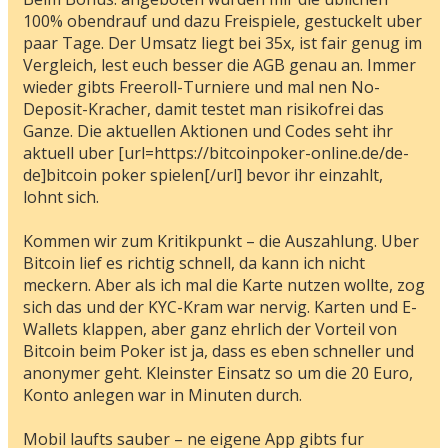
100% obendrauf und dazu Freispiele, gestuckelt uber
paar Tage. Der Umsatz liegt bei 35x, ist fair genug im
Vergleich, lest euch besser die AGB genau an. Immer
wieder gibts Freeroll-Turniere und mal nen No-
Deposit-Kracher, damit testet man risikofrei das
Ganze. Die aktuellen Aktionen und Codes seht ihr
aktuell uber [url=https://bitcoinpoker-online.de/de-
de]bitcoin poker spielen[/url] bevor ihr einzahlt,
lohnt sich.
Kommen wir zum Kritikpunkt – die Auszahlung. Uber
Bitcoin lief es richtig schnell, da kann ich nicht
meckern. Aber als ich mal die Karte nutzen wollte, zog
sich das und der KYC-Kram war nervig. Karten und E-
Wallets klappen, aber ganz ehrlich der Vorteil von
Bitcoin beim Poker ist ja, dass es eben schneller und
anonymer geht. Kleinster Einsatz so um die 20 Euro,
Konto anlegen war in Minuten durch.
Mobil laufts sauber – ne eigene App gibts fur