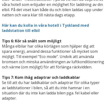
våra hotell som erbjuder en möjlighet för laddning av din
elbil. På det viset kan både du och bilen laddas upp under
natten och vara klar till nästa dags etapp.
Här kan du kolla in våra hotell i Tyskland med
laddstation till elbil
Tips 6: Kör så snålt som möjligt
Många elbilar har olika körlägen som hjälper dig att
spara energi, använd dessa funktioner så mycket som
möjligt. Till exempel "Eco mode". Undvik att använda
bromsen och minska användningen av luftkonditionering
och värme (om möjligt) för att förlänga räckvidden.
Tips 7: Kom ihåg adaptrar och laddkablar
Se till att du har laddkablar och adaptrar för olika typer
av laddstationer i bilen, så att du inte hamnar i en
situation där du inte kan ladda bilen pga. fel kabel eller
adapter.