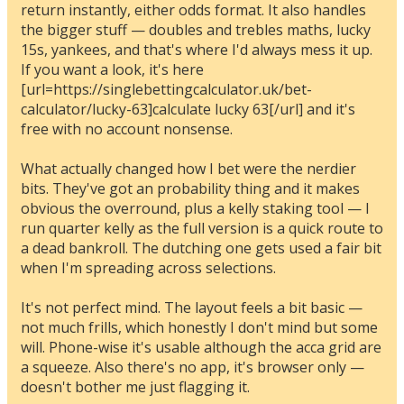
return instantly, either odds format. It also handles
the bigger stuff — doubles and trebles maths, lucky
15s, yankees, and that's where I'd always mess it up.
If you want a look, it's here
[url=https://singlebettingcalculator.uk/bet-
calculator/lucky-63]calculate lucky 63[/url] and it's
free with no account nonsense.
What actually changed how I bet were the nerdier
bits. They've got an probability thing and it makes
obvious the overround, plus a kelly staking tool — I
run quarter kelly as the full version is a quick route to
a dead bankroll. The dutching one gets used a fair bit
when I'm spreading across selections.
It's not perfect mind. The layout feels a bit basic —
not much frills, which honestly I don't mind but some
will. Phone-wise it's usable although the acca grid are
a squeeze. Also there's no app, it's browser only —
doesn't bother me just flagging it.