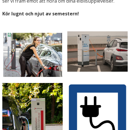
ser vi fram emot att höra om dina elbilsupplevelser.
Kör lugnt och njut av semestern!