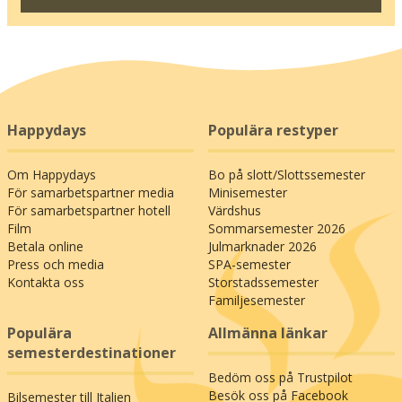
Happydays
Populära restyper
Om Happydays
Bo på slott/Slottssemester
För samarbetspartner media
Minisemester
För samarbetspartner hotell
Värdshus
Film
Sommarsemester 2026
Betala online
Julmarknader 2026
Press och media
SPA-semester
Kontakta oss
Storstadssemester
Familjesemester
Populära
Allmänna länkar
semesterdestinationer
Bedöm oss på Trustpilot
Besök oss på Facebook
Bilsemester till Italien