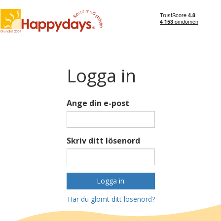
Logga in
Ange din e-post
Skriv ditt lösenord
Logga in
Har du glömt ditt lösenord?