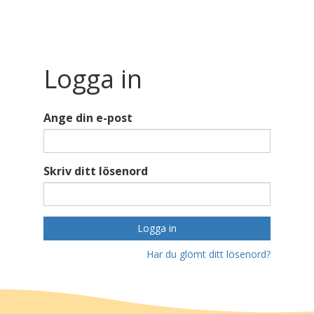
Logga in
Ange din e-post
Skriv ditt lösenord
Logga in
Har du glömt ditt lösenord?