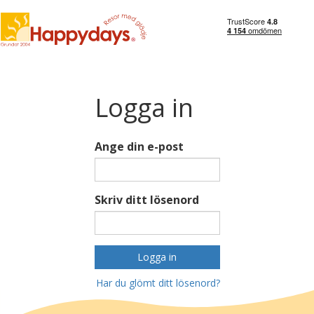
Logga in
Ange din e-post
Skriv ditt lösenord
Logga in
Har du glömt ditt lösenord?