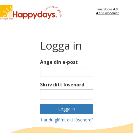
Logga in
Ange din e-post
Skriv ditt lösenord
Logga in
Har du glömt ditt lösenord?