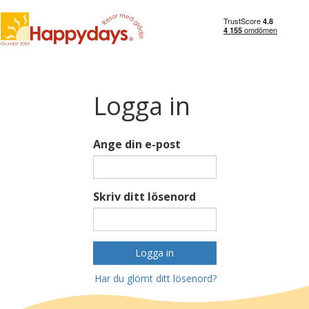
Logga in
Ange din e-post
Skriv ditt lösenord
Logga in
Har du glömt ditt lösenord?